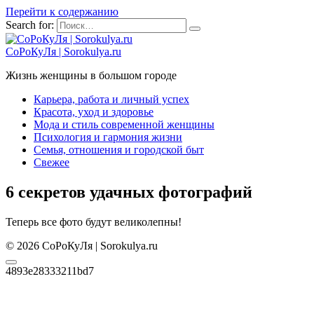
Перейти к содержанию
Search for:
СоРоКуЛя | Sorokulya.ru
Жизнь женщины в большом городе
Карьера, работа и личный успех
Красота, уход и здоровье
Мода и стиль современной женщины
Психология и гармония жизни
Семья, отношения и городской быт
Свежее
6 секретов удачных фотографий
Теперь все фото будут великолепны!
© 2026 СоРоКуЛя | Sorokulya.ru
4893e28333211bd7