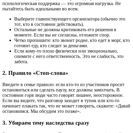
психологическая поддержка — это огромная нагрузка. Не
пытайтесь быть идеальными во всем.
Выберите главенствующего организатора (обычно это
тот, кто в состоянии действовать).
Остальные не должны критиковать его решения в
моменте. Если вы не согласны, отложите спор.
Четко пропишите: кто звонит родне, кто едет в морг, кто
готовит еду, кто следит за деньгами.
Если кому-то плохо физически или эмоционально,
снимите с него ответственность. Это не слабость, это
забота.
2. Правило «Стоп-слова»
Введите в семье правило: если кто-то из участников просит
остановиться или сделать паузу, все должны замолчать. В
состоянии горя люди часто говорят лишнее, неосторожное.
Если вы видите, что разговор заходит в тупик или кто-то
начинает плакать так, что не может говорить, скажите: «Давай
остановимся. Мы обсудим это позже».
3. Убираем тему наследства сразу