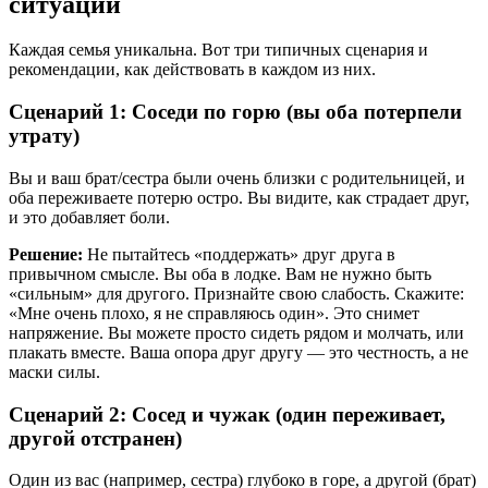
ситуации
Каждая семья уникальна. Вот три типичных сценария и
рекомендации, как действовать в каждом из них.
Сценарий 1: Соседи по горю (вы оба потерпели
утрату)
Вы и ваш брат/сестра были очень близки с родительницей, и
оба переживаете потерю остро. Вы видите, как страдает друг,
и это добавляет боли.
Решение:
Не пытайтесь «поддержать» друг друга в
привычном смысле. Вы оба в лодке. Вам не нужно быть
«сильным» для другого. Признайте свою слабость. Скажите:
«Мне очень плохо, я не справляюсь один». Это снимет
напряжение. Вы можете просто сидеть рядом и молчать, или
плакать вместе. Ваша опора друг другу — это честность, а не
маски силы.
Сценарий 2: Сосед и чужак (один переживает,
другой отстранен)
Один из вас (например, сестра) глубоко в горе, а другой (брат)