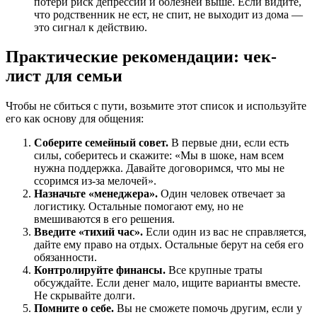
потери риск депрессии и болезней выше. Если видите,
что родственник не ест, не спит, не выходит из дома —
это сигнал к действию.
Практические рекомендации: чек-
лист для семьи
Чтобы не сбиться с пути, возьмите этот список и используйте
его как основу для общения:
Соберите семейный совет.
В первые дни, если есть
силы, соберитесь и скажите: «Мы в шоке, нам всем
нужна поддержка. Давайте договоримся, что мы не
ссоримся из-за мелочей».
Назначьте «менеджера».
Один человек отвечает за
логистику. Остальные помогают ему, но не
вмешиваются в его решения.
Введите «тихий час».
Если один из вас не справляется,
дайте ему право на отдых. Остальные берут на себя его
обязанности.
Контролируйте финансы.
Все крупные траты
обсуждайте. Если денег мало, ищите варианты вместе.
Не скрывайте долги.
Помните о себе.
Вы не сможете помочь другим, если у