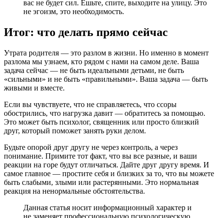
вас не будет сил. Ешьте, спите, выходите на улицу. Это
не эгоизм, это необходимость.
Итог: что делать прямо сейчас
Утрата родителя — это разлом в жизни. Но именно в момент
разлома мы узнаем, кто рядом с нами на самом деле. Ваша
задача сейчас — не быть идеальными детьми, не быть
«сильными» и не быть «правильными». Ваша задача — быть
живыми и вместе.
Если вы чувствуете, что не справляетесь, что ссоры
обострились, что нагрузка давит — обратитесь за помощью.
Это может быть психолог, священник или просто близкий
друг, который поможет занять руки делом.
Будьте опорой друг другу не через контроль, а через
понимание. Примите тот факт, что вы все разные, и ваши
реакции на горе будут отличаться. Дайте друг другу время. И
самое главное — простите себя и близких за то, что вы можете
быть слабыми, злыми или растерянными. Это нормальная
реакция на ненормальные обстоятельства.
Данная статья носит информационный характер и
не заменяет профессиональную психологическую