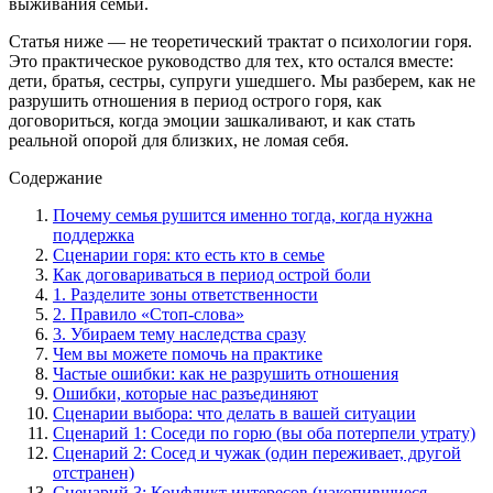
выживания семьи.
Статья ниже — не теоретический трактат о психологии горя.
Это практическое руководство для тех, кто остался вместе:
дети, братья, сестры, супруги ушедшего. Мы разберем, как не
разрушить отношения в период острого горя, как
договориться, когда эмоции зашкаливают, и как стать
реальной опорой для близких, не ломая себя.
Содержание
Почему семья рушится именно тогда, когда нужна
поддержка
Сценарии горя: кто есть кто в семье
Как договариваться в период острой боли
1. Разделите зоны ответственности
2. Правило «Стоп-слова»
3. Убираем тему наследства сразу
Чем вы можете помочь на практике
Частые ошибки: как не разрушить отношения
Ошибки, которые нас разъединяют
Сценарии выбора: что делать в вашей ситуации
Сценарий 1: Соседи по горю (вы оба потерпели утрату)
Сценарий 2: Сосед и чужак (один переживает, другой
отстранен)
Сценарий 3: Конфликт интересов (накопившиеся