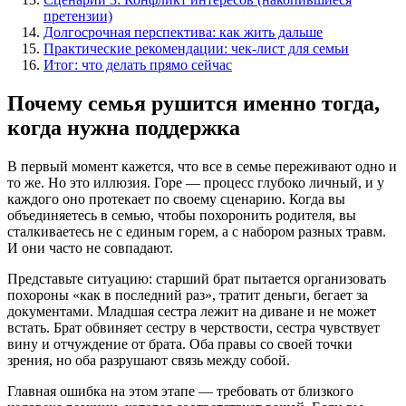
претензии)
Долгосрочная перспектива: как жить дальше
Практические рекомендации: чек-лист для семьи
Итог: что делать прямо сейчас
Почему семья рушится именно тогда,
когда нужна поддержка
В первый момент кажется, что все в семье переживают одно и
то же. Но это иллюзия. Горе — процесс глубоко личный, и у
каждого оно протекает по своему сценарию. Когда вы
объединяетесь в семью, чтобы похоронить родителя, вы
сталкиваетесь не с единым горем, а с набором разных травм.
И они часто не совпадают.
Представьте ситуацию: старший брат пытается организовать
похороны «как в последний раз», тратит деньги, бегает за
документами. Младшая сестра лежит на диване и не может
встать. Брат обвиняет сестру в черствости, сестра чувствует
вину и отчуждение от брата. Оба правы со своей точки
зрения, но оба разрушают связь между собой.
Главная ошибка на этом этапе — требовать от близкого