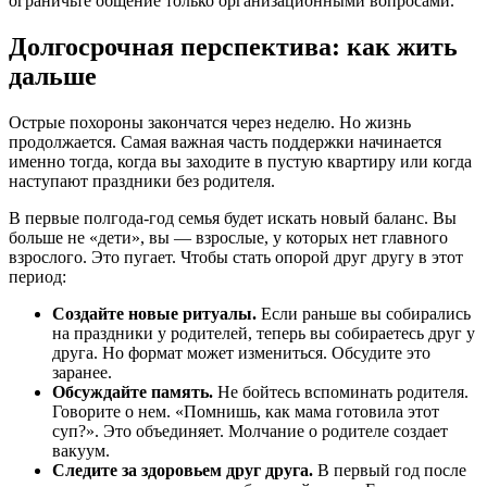
ограничьте общение только организационными вопросами.
Долгосрочная перспектива: как жить
дальше
Острые похороны закончатся через неделю. Но жизнь
продолжается. Самая важная часть поддержки начинается
именно тогда, когда вы заходите в пустую квартиру или когда
наступают праздники без родителя.
В первые полгода-год семья будет искать новый баланс. Вы
больше не «дети», вы — взрослые, у которых нет главного
взрослого. Это пугает. Чтобы стать опорой друг другу в этот
период:
Создайте новые ритуалы.
Если раньше вы собирались
на праздники у родителей, теперь вы собираетесь друг у
друга. Но формат может измениться. Обсудите это
заранее.
Обсуждайте память.
Не бойтесь вспоминать родителя.
Говорите о нем. «Помнишь, как мама готовила этот
суп?». Это объединяет. Молчание о родителе создает
вакуум.
Следите за здоровьем друг друга.
В первый год после