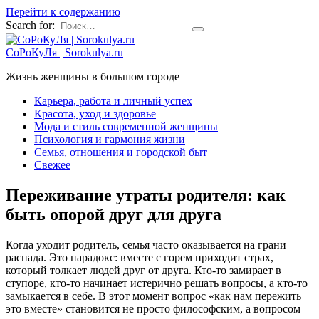
Перейти к содержанию
Search for:
СоРоКуЛя | Sorokulya.ru
Жизнь женщины в большом городе
Карьера, работа и личный успех
Красота, уход и здоровье
Мода и стиль современной женщины
Психология и гармония жизни
Семья, отношения и городской быт
Свежее
Переживание утраты родителя: как
быть опорой друг для друга
Когда уходит родитель, семья часто оказывается на грани
распада. Это парадокс: вместе с горем приходит страх,
который толкает людей друг от друга. Кто-то замирает в
ступоре, кто-то начинает истерично решать вопросы, а кто-то
замыкается в себе. В этот момент вопрос «как нам пережить
это вместе» становится не просто философским, а вопросом