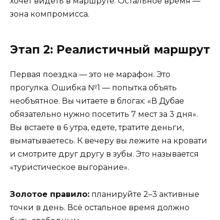
хочет видеть в маршруте. Остальное время —
зона компромисса.
Этап 2: Реалистичный маршрут
Первая поездка — это не марафон. Это
прогулка. Ошибка №1 — попытка объять
необъятное. Вы читаете в блогах: «В Дубае
обязательно нужно посетить 7 мест за 3 дня».
Вы встаете в 6 утра, едете, тратите деньги,
выматываетесь. К вечеру вы лежите на кровати
и смотрите друг другу в зубы. Это называется
«туристическое выгорание».
Золотое правило:
планируйте 2–3 активные
точки в день. Всё остальное время должно