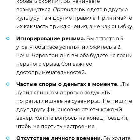
кровать скрипит. Вы начинаете
возмущаться.
Правило:
вы едете в другую
культуру. Там другие правила. Принимайте
их как часть приключения, а не как ошибку.
Игнорирование режима.
Вы встаете в 5
утра, чтобы «всё успеть», и ложитесь в 2
ночи. Через три дня вы оба будете на грани
нервного срыва. Сон важнее
достопримечательностей.
Частые споры о деньгах в моменте.
«Ты
купил слишком дорогую воду», «Ты
потратил лишнее на сувениры». Не пишите
друг другу финансовые отчеты каждый
вечер. Копите вопросы на конец поездки,
чтобы не портить настроение.
Отсутствие личного времени.
Вы ходите