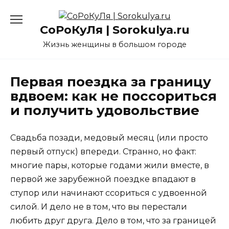
Перейти
к
СоРоКуЛя | Sorokulya.ru
содержанию
Жизнь женщины в большом городе
Первая поездка за границу
вдвоем: как не поссориться
и получить удовольствие
Свадьба позади, медовый месяц (или просто
первый отпуск) впереди. Странно, но факт:
многие пары, которые годами жили вместе, в
первой же зарубежной поездке впадают в
ступор или начинают ссориться с удвоенной
силой. И дело не в том, что вы перестали
любить друг друга. Дело в том, что за границей