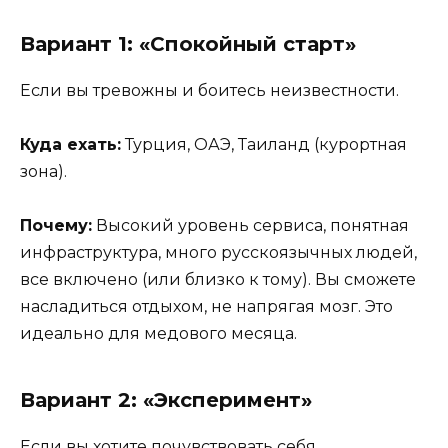
Вариант 1: «Спокойный старт»
Если вы тревожны и боитесь неизвестности.
Куда ехать:
Турция, ОАЭ, Таиланд (курортная
зона).
Почему:
Высокий уровень сервиса, понятная
инфраструктура, много русскоязычных людей,
все включено (или близко к тому). Вы сможете
насладиться отдыхом, не напрягая мозг. Это
идеально для медового месяца.
Вариант 2: «Эксперимент»
Если вы хотите почувствовать себя