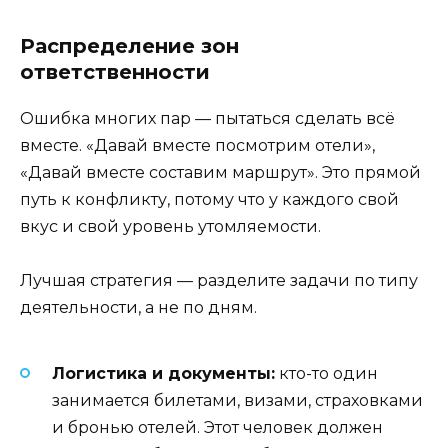
Распределение зон
ответственности
Ошибка многих пар — пытаться сделать всё
вместе. «Давай вместе посмотрим отели»,
«Давай вместе составим маршрут». Это прямой
путь к конфликту, потому что у каждого свой
вкус и свой уровень утомляемости.
Лучшая стратегия — разделите задачи по типу
деятельности, а не по дням.
Логистика и документы:
кто-то один
занимается билетами, визами, страховками
и бронью отелей. Этот человек должен