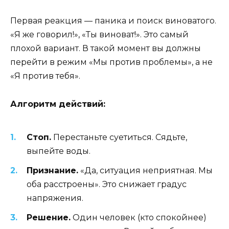
Первая реакция — паника и поиск виноватого.
«Я же говорил!», «Ты виноват!». Это самый
плохой вариант. В такой момент вы должны
перейти в режим «Мы против проблемы», а не
«Я против тебя».
Алгоритм действий:
Стоп.
Перестаньте суетиться. Сядьте,
выпейте воды.
Признание.
«Да, ситуация неприятная. Мы
оба расстроены». Это снижает градус
напряжения.
Решение.
Один человек (кто спокойнее)