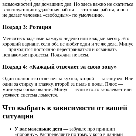
возможностей для домашних дел. Но здесь важно не скатиться
в эксплуатацию: удалённая работа — это тоже работа, и она
не делает человека «свободным» по умолчанию.
Подход 3: Ротация
Меняйтесь задачами каждую неделю или каждый месяц. Это
хороший вариант, если оба не любят одни и те же дела. Минус
— приходится постоянно перестраиваться и осваивать
незнакомые процессы. Подходит не всем.
Подход 4: «Каждый отвечает за свою зону»
Один полностью отвечает за кухню, второй — за санузел. Или
один за стирку и глажку, второй за пыль и полы. Плюс —
минимум согласований. Минус — если кто-то заболевает или
уезжает, система ломается.
Что выбрать в зависимости от вашей
ситуации
У вас маленькие дети
— забудьте про принцип
«поровну». Распределяйте по тому, у кого в данный