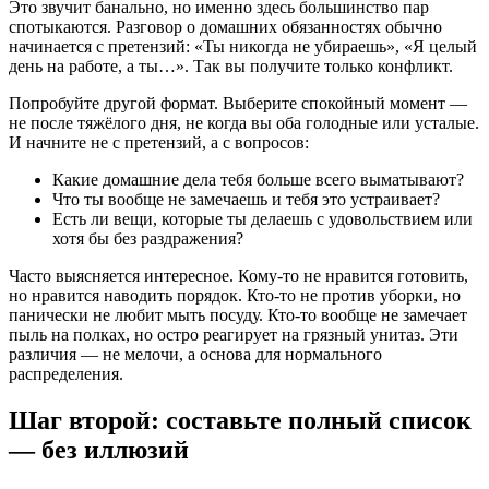
Это звучит банально, но именно здесь большинство пар
спотыкаются. Разговор о домашних обязанностях обычно
начинается с претензий: «Ты никогда не убираешь», «Я целый
день на работе, а ты…». Так вы получите только конфликт.
Попробуйте другой формат. Выберите спокойный момент —
не после тяжёлого дня, не когда вы оба голодные или усталые.
И начните не с претензий, а с вопросов:
Какие домашние дела тебя больше всего выматывают?
Что ты вообще не замечаешь и тебя это устраивает?
Есть ли вещи, которые ты делаешь с удовольствием или
хотя бы без раздражения?
Часто выясняется интересное. Кому-то не нравится готовить,
но нравится наводить порядок. Кто-то не против уборки, но
панически не любит мыть посуду. Кто-то вообще не замечает
пыль на полках, но остро реагирует на грязный унитаз. Эти
различия — не мелочи, а основа для нормального
распределения.
Шаг второй: составьте полный список
— без иллюзий