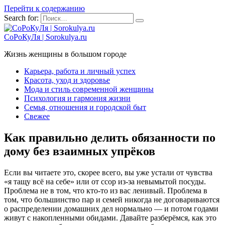
Перейти к содержанию
Search for:
СоРоКуЛя | Sorokulya.ru
Жизнь женщины в большом городе
Карьера, работа и личный успех
Красота, уход и здоровье
Мода и стиль современной женщины
Психология и гармония жизни
Семья, отношения и городской быт
Свежее
Как правильно делить обязанности по
дому без взаимных упрёков
Если вы читаете это, скорее всего, вы уже устали от чувства
«я тащу всё на себе» или от ссор из-за невымытой посуды.
Проблема не в том, что кто-то из вас ленивый. Проблема в
том, что большинство пар и семей никогда не договариваются
о распределении домашних дел нормально — и потом годами
живут с накопленными обидами. Давайте разберёмся, как это