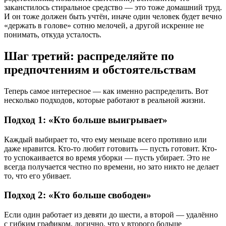
заканстилось стиральное средство — это тоже домашний труд.
И он тоже должен быть учтён, иначе один человек будет вечно
«держать в голове» сотню мелочей, а другой искренне не
понимать, откуда усталость.
Шаг третий: распределяйте по
предпочтениям и обстоятельствам
Теперь самое интересное — как именно распределить. Вот
несколько подходов, которые работают в реальной жизни.
Подход 1: «Кто больше выигрывает»
Каждый выбирает то, что ему меньше всего противно или
даже нравится. Кто-то любит готовить — пусть готовит. Кто-
то успокаивается во время уборки — пусть убирает. Это не
всегда получается честно по времени, но зато никто не делает
то, что его убивает.
Подход 2: «Кто больше свободен»
Если один работает из девяти до шести, а второй — удалённо
с гибким графиком, логично, что у второго больше