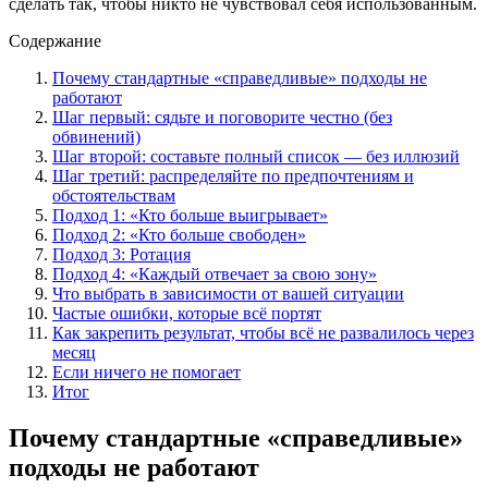
сделать так, чтобы никто не чувствовал себя использованным.
Содержание
Почему стандартные «справедливые» подходы не
работают
Шаг первый: сядьте и поговорите честно (без
обвинений)
Шаг второй: составьте полный список — без иллюзий
Шаг третий: распределяйте по предпочтениям и
обстоятельствам
Подход 1: «Кто больше выигрывает»
Подход 2: «Кто больше свободен»
Подход 3: Ротация
Подход 4: «Каждый отвечает за свою зону»
Что выбрать в зависимости от вашей ситуации
Частые ошибки, которые всё портят
Как закрепить результат, чтобы всё не развалилось через
месяц
Если ничего не помогает
Итог
Почему стандартные «справедливые»
подходы не работают