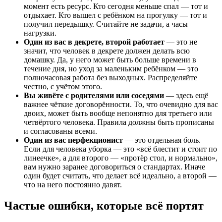
момент есть ресурс. Кто сегодня меньше спал — тот и
отдыхает. Кто вышел с ребёнком на прогулку — тот и
получил передышку. Считайте не задачи, а часы
нагрузки.
Один из вас в декрете, второй работает
— это не
значит, что человек в декрете должен делать всю
домашку. Да, у него может быть больше времени в
течение дня, но уход за маленьким ребёнком — это
полночасовая работа без выходных. Распределяйте
честно, с учётом этого.
Вы живёте с родителями или соседями
— здесь ещё
важнее чёткие договорённости. То, что очевидно для вас
двоих, может быть вообще непонятно для третьего или
четвёртого человека. Правила должны быть прописаны
и согласованы всеми.
Один из вас перфекционист
— это отдельная боль.
Если для человека уборка — это «всё блестит и стоит по
линеечке», а для второго — «протёр стол, и нормально»,
вам нужно заранее договориться о стандартах. Иначе
один будет считать, что делает всё идеально, а второй —
что на него постоянно давят.
Частые ошибки, которые всё портят