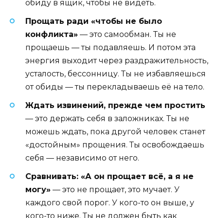
обиду в ящик, чтобы не видеть.
Прощать ради «чтобы не было
конфликта»
— это самообман. Ты не
прощаешь — ты подавляешь. И потом эта
энергия выходит через раздражительность,
усталость, бессонницу. Ты не избавляешься
от обиды — ты перекладываешь её на тело.
Ждать извинений, прежде чем простить
— это держать себя в заложниках. Ты не
можешь ждать, пока другой человек станет
«достойным» прощения. Ты освобождаешь
себя — независимо от него.
Сравнивать: «А он прощает всё, а я не
могу»
— это не прощает, это мучает. У
каждого свой порог. У кого-то он выше, у
кого-то ниже. Ты не должен быть как