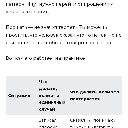
паттерн. И тут нужно перейти от прощения к
установке границ.
Прощать — не значит терпеть. Ты можешь
простить, что человек сказал что-то не так, но не
обязан терпеть, чтобы он говорил это снова.
Вот как это работает на практике:
Что
делать,
Что делать, если это
Ситуация
если это
повторяется
единичный
случай
Записал,
Сказал: «Я понимаю,
спросил:
ты хочешь вставить