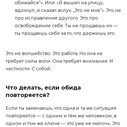
обижайся“». Или: «Я вышел на улицу,
вдохнул, и сказал вслух: „Это не моё“». Это не
про исправление другого. Это про
освобождение себя. Ты не прощаешь их —
ты прощаешь
себя
за то, что держишь это.
Это не волшебство. Это работа. Но она не
требует силы воли. Она требует внимания. И
честности. С собой.
Что делать, если обида
повторяется?
Если ты замечаешь, что одна и та же ситуация
повторяется — с одним и тем же человеком, в
одном и том же ключе — это уже не мелочь. Это