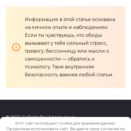
Информация в этой статье основана
на личном опыте и наблюдениях.
Если ты чувствуешь, что обиды
вызывают у тебя сильный стресс,
тревогу, бессонницу или мысли о
самоценности — обратись к
психологу. Твоя внутренняя
безопасность важнее любой статьи.
© 2026 СоРоКуЛя | Sorokulya.ru
Этот сайт использует cookie для хранения данных.
Продолжая использовать сайт, Вы даете свое согласие на