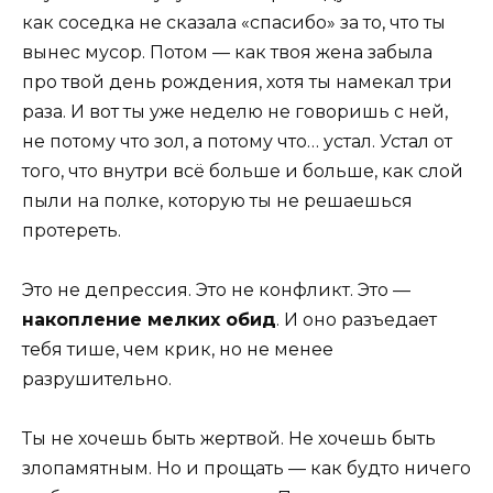
как соседка не сказала «спасибо» за то, что ты
вынес мусор. Потом — как твоя жена забыла
про твой день рождения, хотя ты намекал три
раза. И вот ты уже неделю не говоришь с ней,
не потому что зол, а потому что… устал. Устал от
того, что внутри всё больше и больше, как слой
пыли на полке, которую ты не решаешься
протереть.
Это не депрессия. Это не конфликт. Это —
накопление мелких обид
. И оно разъедает
тебя тише, чем крик, но не менее
разрушительно.
Ты не хочешь быть жертвой. Не хочешь быть
злопамятным. Но и прощать — как будто ничего