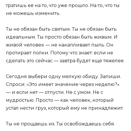
тратишь её на то, что уже прошло. На то, что ты
не можешь изменить.
Ты не обязан быть святым. Ты не обязан быть
идеальным. Ты просто обязан быть живым. И
живой человек — не накапливает пыль. Он
протирает полки. Потому что знает: если не
сделать это сейчас — завтра будет ещё тяжелее.
Сегодня выбери одну мелкую обиду. Запиши.
Спроси: «Это имеет значение через неделю?»
— и если нет — отпусти. Не с умом. Не с
мудростью. Просто — как человек, который
устал нести груз, который ему не принадлежит.
Ты не прощаешь их. Ты освобождаешь себя.