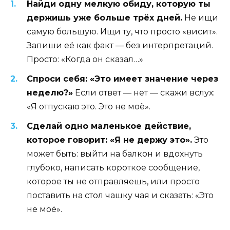
Найди одну мелкую обиду, которую ты
держишь уже больше трёх дней.
Не ищи
самую большую. Ищи ту, что просто «висит».
Запиши её как факт — без интерпретаций.
Просто: «Когда он сказал…»
Спроси себя: «Это имеет значение через
неделю?»
Если ответ — нет — скажи вслух:
«Я отпускаю это. Это не моё».
Сделай одно маленькое действие,
которое говорит: «Я не держу это».
Это
может быть: выйти на балкон и вдохнуть
глубоко, написать короткое сообщение,
которое ты не отправляешь, или просто
поставить на стол чашку чая и сказать: «Это
не моё».