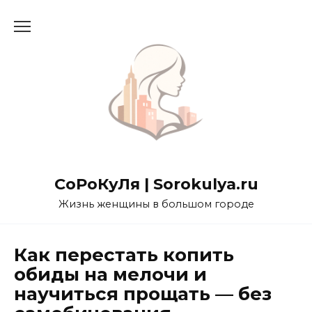
Перейти
к
содержанию
СоРоКуЛя | Sorokulya.ru
Жизнь женщины в большом городе
Как перестать копить
обиды на мелочи и
научиться прощать — без