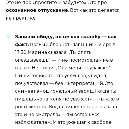
Это не про «простите и забудьте». Это про
осознанное отпускание
. Вот как это делается
на практике.
Запиши обиду, но не как жалобу — как
факт.
Возьми блокнот. Напиши: «Вчера в
17:30 Марина сказала: „Ты опять
опаздываешь“ — и не посмотрела мне в
глаза». Не пиши: „Она меня не уважает“.
Пиши только то, что услышал, увидел,
почувствовал — без интерпретаций. Это
снимает эмоциональный заряд. Когда ты
пишешь «она меня не уважает» — ты уже в
роли жертвы. Когда пишешь «она сказала
это и не смотрела» — ты остаёшься
наблюдателем. И это уже шаг к свободе.