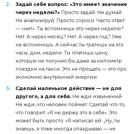
Задай себе вопрос: «Это имеет значение
через неделю?»
Просто задай. Не думай.
Не анализируй. Просто спроси. Часто ответ
— «нет». Ты вспомнишь это через неделю?
Нет. А через месяц? Нет. А через год? Уже
не вспомнишь. А сейчас ты тратишь на это
часы, дни, недели. Ты платишь цену,
которую не получил бы даже за километр
поездки на такси. Это не прощать — это про
экономию внутренней энергии.
Сделай маленькое действие — не для
другого, а для себя.
Не жди извинений.
Не жди, что человек поймёт. Сделай что-то,
что говорит: «Я не держу это в себе». Это
может быть просто: «Я написал ей: „Ну, ты
знаешь, я тоже иногда опаздываю — не