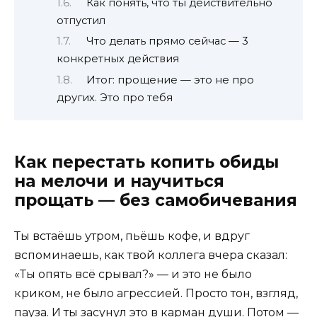
Как понять, что ты действительно
отпустил
Что делать прямо сейчас — 3
конкретных действия
Итог: прощение — это не про
других. Это про тебя
Как перестать копить обиды
на мелочи и научиться
прощать — без самобичевания
Ты встаёшь утром, пьёшь кофе, и вдруг
вспоминаешь, как твой коллега вчера сказал:
«Ты опять всё срывал?» — и это не было
криком, не было агрессией. Просто тон, взгляд,
пауза. И ты засунул это в карман души. Потом —