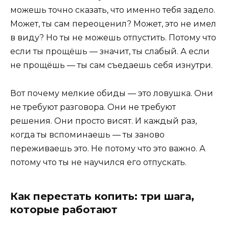
можешь точно сказать, что именно тебя задело.
Может, ты сам переоценил? Может, это не имел
в виду? Но ты не можешь отпустить. Потому что
если ты прощёшь — значит, ты слабый. А если
не прощёшь — ты сам съедаешь себя изнутри.
Вот почему мелкие обиды — это ловушка. Они
не требуют разговора. Они не требуют
решения. Они просто висят. И каждый раз,
когда ты вспоминаешь — ты заново
переживаешь это. Не потому что это важно. А
потому что ты не научился его отпускать.
Как перестать копить: три шага,
которые работают