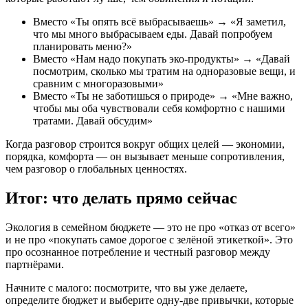
Вместо «Ты опять всё выбрасываешь» → «Я заметил,
что мы много выбрасываем еды. Давай попробуем
планировать меню?»
Вместо «Нам надо покупать эко-продукты» → «Давай
посмотрим, сколько мы тратим на одноразовые вещи, и
сравним с многоразовыми»
Вместо «Ты не заботишься о природе» → «Мне важно,
чтобы мы оба чувствовали себя комфортно с нашими
тратами. Давай обсудим»
Когда разговор строится вокруг общих целей — экономии,
порядка, комфорта — он вызывает меньше сопротивления,
чем разговор о глобальных ценностях.
Итог: что делать прямо сейчас
Экология в семейном бюджете — это не про «отказ от всего»
и не про «покупать самое дорогое с зелёной этикеткой». Это
про осознанное потребление и честный разговор между
партнёрами.
Начните с малого: посмотрите, что вы уже делаете,
определите бюджет и выберите одну-две привычки, которые