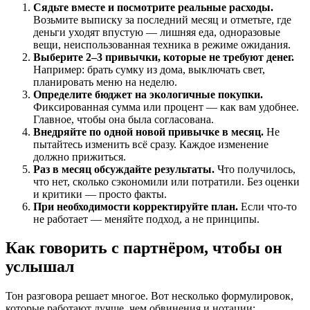
Сядьте вместе и посмотрите реальные расходы.
Возьмите выписку за последний месяц и отметьте, где
деньги уходят впустую — лишняя еда, одноразовые
вещи, неиспользованная техника в режиме ожидания.
Выберите 2–3 привычки, которые не требуют денег.
Например: брать сумку из дома, выключать свет,
планировать меню на неделю.
Определите бюджет на экологичные покупки.
Фиксированная сумма или процент — как вам удобнее.
Главное, чтобы она была согласована.
Внедряйте по одной новой привычке в месяц.
Не
пытайтесь изменить всё сразу. Каждое изменение
должно прижиться.
Раз в месяц обсуждайте результаты.
Что получилось,
что нет, сколько сэкономили или потратили. Без оценки
и критики — просто факты.
При необходимости корректируйте план.
Если что-то
не работает — меняйте подход, а не принципы.
Как говорить с партнёром, чтобы он
услышал
Тон разговора решает многое. Вот несколько формулировок,
которые работают лучше, чем обвинения и нотации: