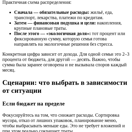
Практичная схема распределения:
Сначала — обязательные расходы:
жильё, еда,
транспорт, лекарства, платежи по кредитам.
Затем — финансовая подушка и цели:
накопления,
крупные плановые траты.
После этого — «экологичная доля»:
тот процент или
фиксированную сумму, которую семья готова
направлять на экологичные решения без стресса.
Конкретная цифра зависит от дохода. Для одной семьи это 2–3
процента от бюджета, для другой — десять. Важно, чтобы
сумма была заранее оговорена и не вызывала споров каждый
месяц.
Сценарии: что выбрать в зависимости
от ситуации
Если бюджет на пределе
Фокусируйтесь на том, что снижает расходы. Сортировка
мусора, отказ от лишних упаковок, планирование меню,
чтобы выбрасывать меньше еды. Это не требует вложений и
при этом реально сокращает траты.