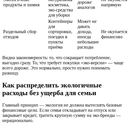
дороже
продукты и химия
косметика,
напрямую
аналогов
эко-средства
для уборки
Контейнеры
Может не
для
давать
Раздельный сбор
сортировки,
дохода,
Не окупается
отходов
поездки в
иногда
финансово
пункты
небольшие
приёма
расходы
Видна закономерность: то, что сокращает потребление,
выгодно сразу. То, что требует покупки «эко-версии» — чаще
всего дороже. Это нормально, просто нужно понимать
разницу.
Как распределить экологичные
расходы без ущерба для семьи
Главный принцип — экология не должна вытеснять базовые
финансовые цели. Если семья откладывает на отпуск или
закрывает кредит, тратить крупную сумму на эко-бренды —
нерационально.