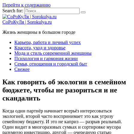
Перейти к содержанию
Search for:
СоРоКуЛя | Sorokulya.ru
Жизнь женщины в большом городе
Карьера, работа и личный успех
Красота, уход и здоровье
Мода и стиль современной женщины
Психология и гармония жизни
Семья, отношения и городской быт
Свежее
Как говорить об экологии в семейном
бюджете, чтобы не разориться и не
скандалить
Когда один партнёр начинает всерьёз интересоваться
экологией, второй часто воспринимает это как угрозу
семейному бюджету. И это не каприз — разрыв реальный.
Один видит в многоразовых сумках и сортировке мусора
разумную инвестицию, другой — очередную статью