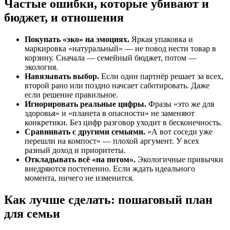
Частые ошибки, которые убивают и
бюджет, и отношения
Покупать «эко» на эмоциях.
Яркая упаковка и
маркировка «натуральный» — не повод нести товар в
корзину. Сначала — семейный бюджет, потом —
экология.
Навязывать выбор.
Если один партнёр решает за всех,
второй рано или поздно начсает саботировать. Даже
если решение правильное.
Игнорировать реальные цифры.
Фразы «это же для
здоровья» и «планета в опасности» не заменяют
конкретики. Без цифр разговор уходит в бесконечность.
Сравнивать с другими семьями.
«А вот соседи уже
перешли на компост» — плохой аргумент. У всех
разный доход и приоритеты.
Откладывать всё «на потом».
Экологичные привычки
внедряются постепенно. Если ждать идеального
момента, ничего не изменится.
Как лучше сделать: пошаговый план
для семьи