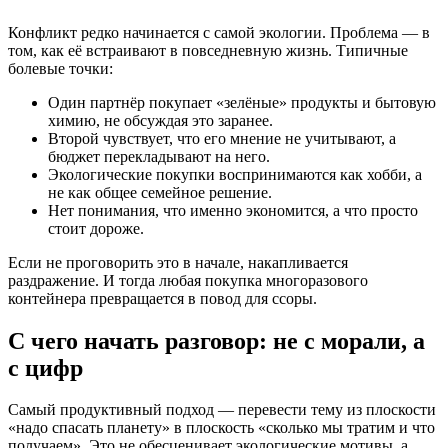
Конфликт редко начинается с самой экологии. Проблема — в
том, как её встраивают в повседневную жизнь. Типичные
болевые точки:
Один партнёр покупает «зелёные» продукты и бытовую
химию, не обсуждая это заранее.
Второй чувствует, что его мнение не учитывают, а
бюджет перекладывают на него.
Экологические покупки воспринимаются как хобби, а
не как общее семейное решение.
Нет понимания, что именно экономится, а что просто
стоит дороже.
Если не проговорить это в начале, накапливается
раздражение. И тогда любая покупка многоразового
контейнера превращается в повод для ссоры.
С чего начать разговор: не с морали, а
с цифр
Самый продуктивный подход — перевести тему из плоскости
«надо спасать планету» в плоскость «сколько мы тратим и что
получаем». Это не обесценивает экологические мотивы, а