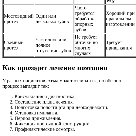
зубу
Часто
требуется
Хороший при
Мостовидный
Один или
обработка
правильном
протез
несколько зубов
опорных
изготовлении
зубов
Не требует
Частичное или
Съёмный
обточки во
Требует
полное
протез
многих
привыкания
отсутствие зубов
случаях
Как проходит лечение поэтапно
У разных пациентов схема может отличаться, но обычно
процесс выглядит так:
Консультация и диагностика.
Составление плана лечения.
Подготовка полости рта при необходимости.
Установка импланта.
Период приживления.
Фиксация постоянной конструкции.
Профилактические осмотры.