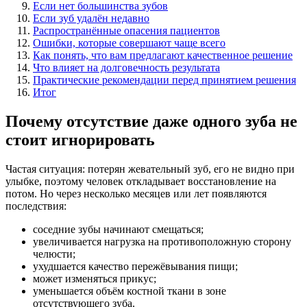
Если нет большинства зубов
Если зуб удалён недавно
Распространённые опасения пациентов
Ошибки, которые совершают чаще всего
Как понять, что вам предлагают качественное решение
Что влияет на долговечность результата
Практические рекомендации перед принятием решения
Итог
Почему отсутствие даже одного зуба не
стоит игнорировать
Частая ситуация: потерян жевательный зуб, его не видно при
улыбке, поэтому человек откладывает восстановление на
потом. Но через несколько месяцев или лет появляются
последствия:
соседние зубы начинают смещаться;
увеличивается нагрузка на противоположную сторону
челюсти;
ухудшается качество пережёвывания пищи;
может изменяться прикус;
уменьшается объём костной ткани в зоне
отсутствующего зуба.