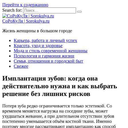
Перейти к содержанию
Search for:
СоРоКуЛя | Sorokulya.ru
Жизнь женщины в большом городе
Карьера, работа и личный успех
Красота, уход и здоровье
Мода и стиль современной женщины
Психология и гармония жизни
Семья, отношения и городской быт
Свежее
Имплантация зубов: когда она
действительно нужна и как выбрать
решение без лишних рисков
Потеря зуба редко ограничивается только эстетикой. Со
временем меняется нагрузка на соседние зубы, может
ухудшаться жевание, а при длительном отсутствии зубов
постепенно уменьшается объём костной ткани. Именно
поэтому многие рассматривают имплантацию как способ