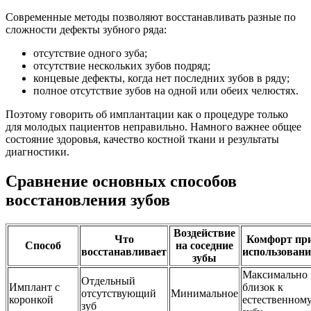
Современные методы позволяют восстанавливать разные по
сложности дефекты зубного ряда:
отсутствие одного зуба;
отсутствие нескольких зубов подряд;
концевые дефекты, когда нет последних зубов в ряду;
полное отсутствие зубов на одной или обеих челюстях.
Поэтому говорить об имплантации как о процедуре только
для молодых пациентов неправильно. Намного важнее общее
состояние здоровья, качество костной ткани и результаты
диагностики.
Сравнение основных способов
восстановления зубов
Воздействие
Что
Комфорт пр
Способ
на соседние
восстанавливает
использован
зубы
Максимально
Отдельный
Имплант с
близок к
отсутствующий
Минимальное
коронкой
естественном
зуб