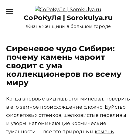
Перейти
к
СоРоКуЛя | Sorokulya.ru
содержанию
Жизнь женщины в большом городе
Сиреневое чудо Сибири:
почему камень чароит
сводит с ума
коллекционеров по всему
миру
Когда впервые видишь этот минерал, поверить
в его земное происхождение сложно. Буйство
фиолетовых оттенков, шелковистые переливы
и узоры, напоминающие космические
туманности — всё это природный
камень