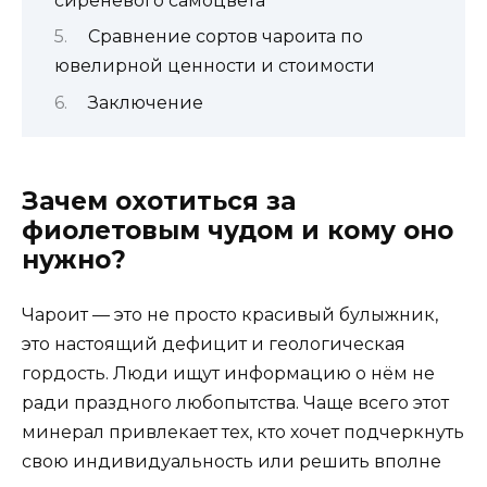
сиреневого самоцвета
Сравнение сортов чароита по
ювелирной ценности и стоимости
Заключение
Зачем охотиться за
фиолетовым чудом и кому оно
нужно?
Чароит — это не просто красивый булыжник,
это настоящий дефицит и геологическая
гордость. Люди ищут информацию о нём не
ради праздного любопытства. Чаще всего этот
минерал привлекает тех, кто хочет подчеркнуть
свою индивидуальность или решить вполне