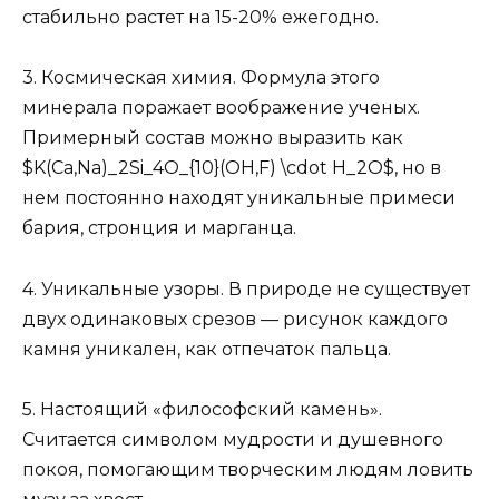
стабильно растет на 15-20% ежегодно.
3. Космическая химия. Формула этого
минерала поражает воображение ученых.
Примерный состав можно выразить как
$K(Ca,Na)_2Si_4O_{10}(OH,F) \cdot H_2O$, но в
нем постоянно находят уникальные примеси
бария, стронция и марганца.
4. Уникальные узоры. В природе не существует
двух одинаковых срезов — рисунок каждого
камня уникален, как отпечаток пальца.
5. Настоящий «философский камень».
Считается символом мудрости и душевного
покоя, помогающим творческим людям ловить