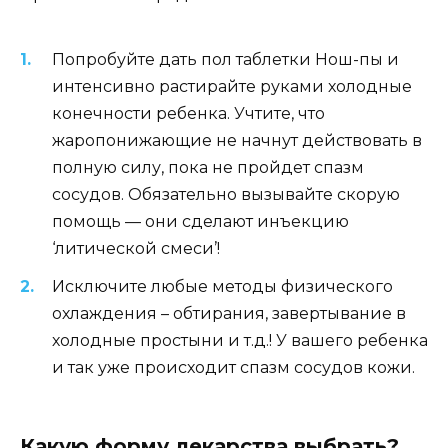
Попробуйте дать пол таблетки Нош-пы и
интенсивно растирайте руками холодные
конечности ребенка. Учтите, что
жаропонижающие не начнут действовать в
полную силу, пока не пройдет спазм
сосудов. Обязательно вызывайте скорую
помощь — они сделают инъекцию
‘литической смеси’!
Исключите любые методы физического
охлаждения – обтирания, завертывание в
холодные простыни и т.д.! У вашего ребенка
и так уже происходит спазм сосудов кожи.
Какую форму лекарства выбрать?