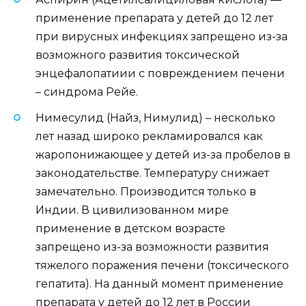
применение препарата у детей до 12 лет
при вирусных инфекциях запрещено из-за
возможного развития токсической
энцефалопатиии с повреждением печени
– синдрома Рейе.
Нимесулид (Найз, Нимулид) – несколько
лет назад широко рекламировался как
жаропонижающее у детей из-за пробелов в
законодательстве. Температуру снижает
замечательно. Производится только в
Индии. В цивилизованном мире
применение в детском возрасте
запрещено из-за возможности развития
тяжелого поражения печени (токсического
гепатита). На данный момент применение
препарата у детей до 12 лет в России