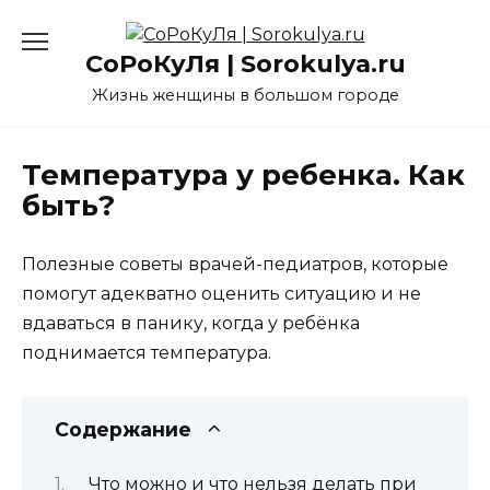
Перейти
к
СоРоКуЛя | Sorokulya.ru
содержанию
Жизнь женщины в большом городе
Температура у ребенка. Как
быть?
Полезные советы врачей-педиатров, которые
помогут адекватно оценить ситуацию и не
вдаваться в панику, когда у ребёнка
поднимается температура.
Содержание
Что можно и что нельзя делать при