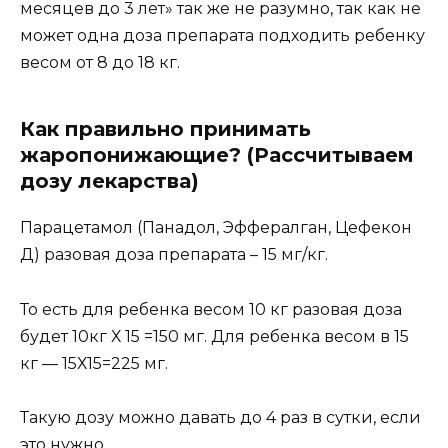
месяцев до 3 лет» так же не разумно, так как не
может одна доза препарата подходить ребенку
весом от 8 до 18 кг.
Как правильно принимать
жаропонижающие? (Рассчитываем
дозу лекарства)
Парацетамол (Панадол, Эффералган, Цефекон
Д) разовая доза препарата – 15 мг/кг.
То есть для ребенка весом 10 кг разовая доза
будет 10кг Х 15 =150 мг. Для ребенка весом в 15
кг — 15Х15=225 мг.
Такую дозу можно давать до 4 раз в сутки, если
это нужно.