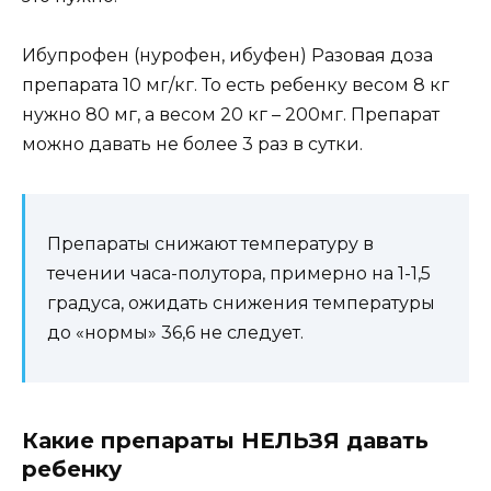
Ибупрофен (нурофен, ибуфен) Разовая доза
препарата 10 мг/кг. То есть ребенку весом 8 кг
нужно 80 мг, а весом 20 кг – 200мг. Препарат
можно давать не более 3 раз в сутки.
Препараты снижают температуру в
течении часа-полутора, примерно на 1-1,5
градуса, ожидать снижения температуры
до «нормы» 36,6 не следует.
Какие препараты НЕЛЬЗЯ давать
ребенку