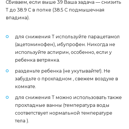
Сбиваем, если выше 39 Ваша задача — снизить
Т до 38.9 С в попке (38.5 С подмышечная
впадина).
для снижения Т используйте парацетамол
(ацетоминофен), ибупрофен. Никогда не
используйте аспирин, особенно, если у
ребенка ветрянка.
разденьте ребенка (не укутывайте!). Не
забудьте о прохладном , свежем воздухе в
комнате.
для снижения Т можно использовать также
прохладные ванны (температура воды
соответствует нормальной температуре
тела ).