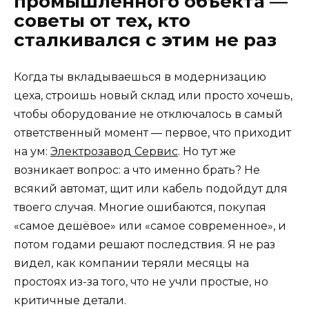
промышленного объекта —
советы от тех, кто
сталкивался с этим не раз
Когда ты вкладываешься в модернизацию
цеха, строишь новый склад или просто хочешь,
чтобы оборудование не отключалось в самый
ответственный момент — первое, что приходит
на ум:
Электрозавод Сервис
. Но тут же
возникает вопрос: а что именно брать? Не
всякий автомат, щит или кабель подойдут для
твоего случая. Многие ошибаются, покупая
«самое дешёвое» или «самое современное», и
потом годами решают последствия. Я не раз
видел, как компании теряли месяцы на
простоях из-за того, что не учли простые, но
критичные детали.