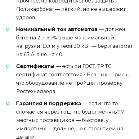
прочнее, но корродирует без защиты.
Поликарбонат — лёгкий, но не выдержит
ударов.
Номинальный ток автоматов
— должен
быть на 20–30% выше максимальной
нагрузки. Если у тебя 30 кВт — бери автомат
на 63 А, а не на 40.
Сертификаты
— есть ли ГОСТ, ТР ТС,
сертификат соответствия? Без них — риск,
что оборудование не пройдёт проверку
Ростехнадзора.
Гарантия и поддержка
— если что-то
сломается через год, кто будет менять? У
местных поставщиков — быстрее, у
импортных — дольше, но с гарантией на
детали.