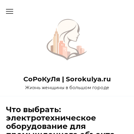
Перейти
к
содержанию
СоРоКуЛя | Sorokulya.ru
Жизнь женщины в большом городе
Что выбрать:
электротехническое
оборудование для