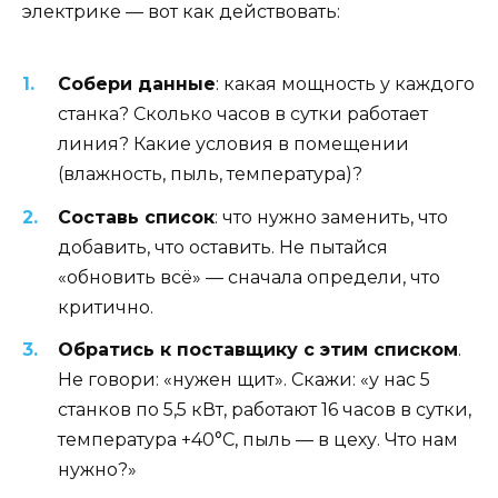
электрике — вот как действовать:
Собери данные
: какая мощность у каждого
станка? Сколько часов в сутки работает
линия? Какие условия в помещении
(влажность, пыль, температура)?
Составь список
: что нужно заменить, что
добавить, что оставить. Не пытайся
«обновить всё» — сначала определи, что
критично.
Обратись к поставщику с этим списком
.
Не говори: «нужен щит». Скажи: «у нас 5
станков по 5,5 кВт, работают 16 часов в сутки,
температура +40°C, пыль — в цеху. Что нам
нужно?»