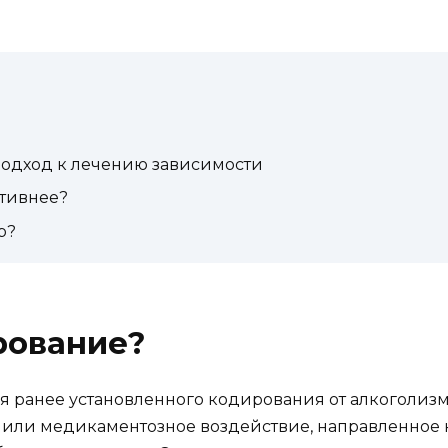
одход к лечению зависимости
ктивнее?
р?
рование?
я ранее установленного кодирования от алкоголизм
 или медикаментозное воздействие, направленное 