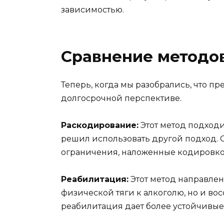
зависимостью.
Сравнение методов
Теперь, когда мы разобрались, что п
долгосрочной перспективе.
Раскодирование:
Этот метод подходи
решил использовать другой подход. О
ограничения, наложенные кодировко
Реабилитация:
Этот метод направлен
физической тяги к алкоголю, но и во
реабилитация дает более устойчивые 