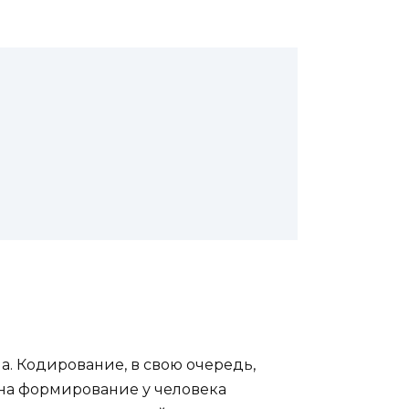
а. Кодирование, в свою очередь,
на формирование у человека