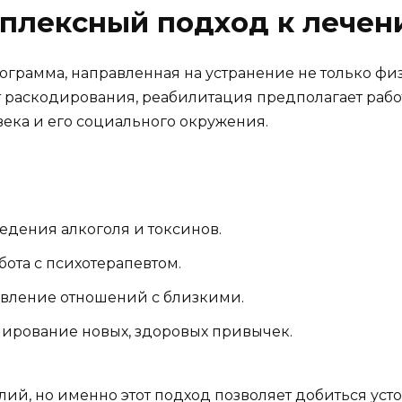
мплексный подход к лечен
ограмма, направленная на устранение не только фи
от раскодирования, реабилитация предполагает раб
века и его социального окружения.
едения алкоголя и токсинов.
ота с психотерапевтом.
овление отношений с близкими.
ирование новых, здоровых привычек.
ий, но именно этот подход позволяет добиться усто