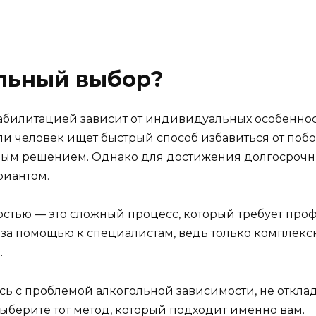
ильный выбор?
билитацией зависит от индивидуальных особенност
Если человек ищет быстрый способ избавиться от по
ым решением. Однако для достижения долгосрочны
риантом.
мостью — это сложный процесс, который требует п
я за помощью к специалистам, ведь только комплек
.
сь с проблемой алкогольной зависимости, не откла
ыберите тот метод, который подходит именно вам.