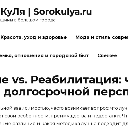
КуЛя | Sorokulya.ru
щины в большом городе
Красота, уход и здоровье
Мода и стиль совр
емья, отношения и городской быт
Свежее
 vs. Реабилитация: 
 долгосрочной перс
ольной зависимостью, часто возникает вопрос: что 
т свои особенности, преимущества и недостатки. 
овные различия и какая методика лучше подходит д