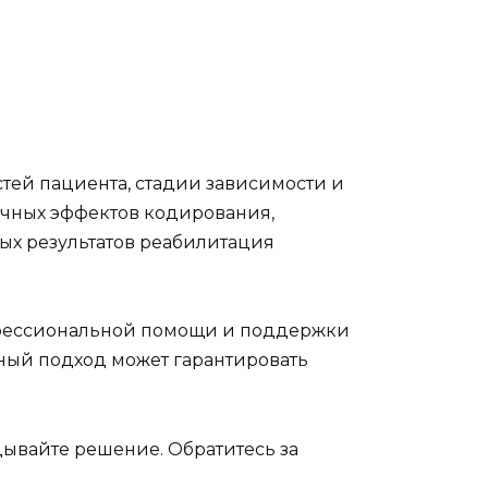
ей пациента, стадии зависимости и
бочных эффектов кодирования,
х результатов реабилитация
рофессиональной помощи и поддержки
сный подход может гарантировать
дывайте решение. Обратитесь за