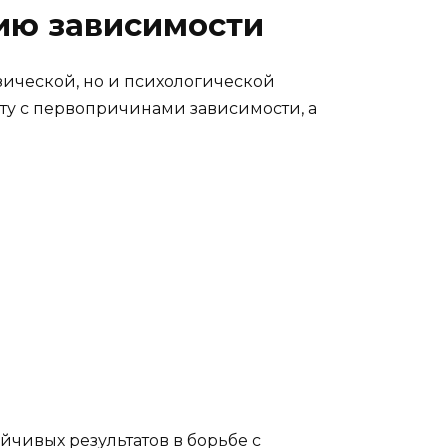
ию зависимости
зической, но и психологической
оту с первопричинами зависимости, а
йчивых результатов в борьбе с