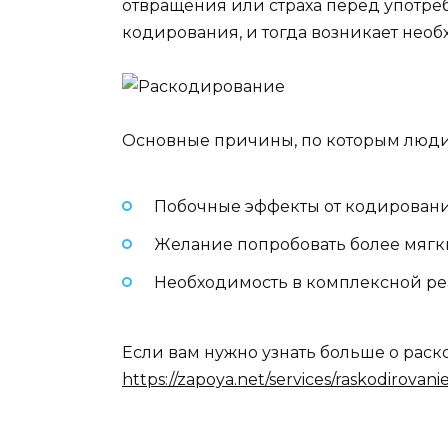
отвращения или страха перед употре
кодирования, и тогда возникает нео
Основные причины, по которым люди
Побочные эффекты от кодирования
Желание попробовать более мягк
Необходимость в комплексной ре
Если вам нужно узнать больше о рас
https://zapoya.net/services/raskodirovan