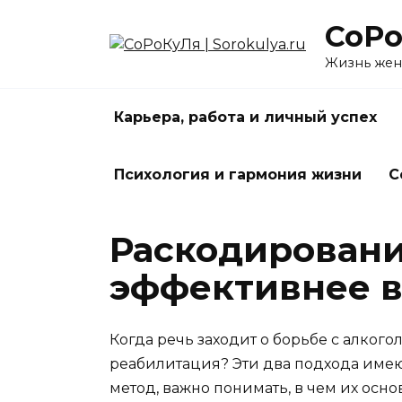
Перейти
СоРо
к
содержанию
Жизнь жен
Карьера, работа и личный успех
Психология и гармония жизни
С
Раскодирование
эффективнее в
Когда речь заходит о борьбе с алког
реабилитация? Эти два подхода имею
метод, важно понимать, в чем их осн