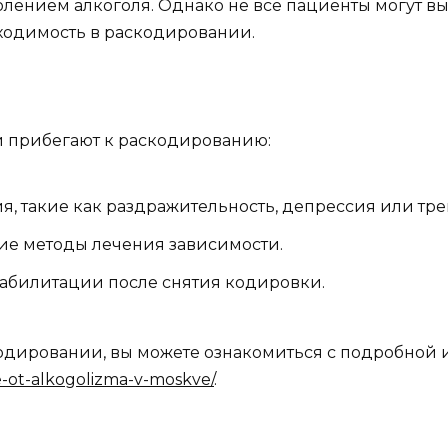
блением алкоголя. Однако не все пациенты могут 
бходимость в раскодировании.
 прибегают к раскодированию:
, такие как раздражительность, депрессия или тре
ие методы лечения зависимости.
абилитации после снятия кодировки.
кодировании, вы можете ознакомиться с подробной
ie-ot-alkogolizma-v-moskve/
.