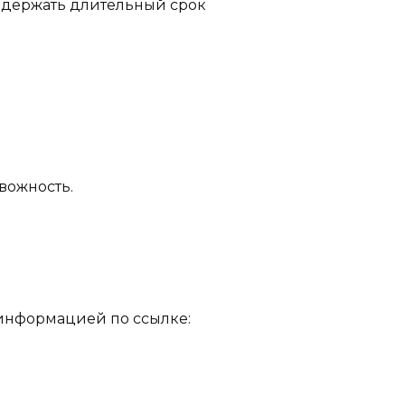
выдержать длительный срок
вожность.
 информацией по ссылке: