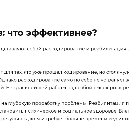
: что эффективнее?
редставляют собой раскодирование и реабилитация,
т для тех, кто уже прошел кодирование, но столкн
днако раскодирование само по себе не устраняет з
й. Без дальнейшей работы над собой высок риск р
 на глубокую проработку проблемы. Реабилитация по
сстановить психическое и социальное здоровье. Бл
результаты, хотя и требует больше времени и усили