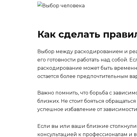
Как сделать прав
Выбор между раскодированием и реа
его готовности работать над собой. 
раскодирование может быть временн
остается более предпочтительным ва
Важно помнить, что борьба с зависи
близких. Не стоит бояться обращатьс
успешное избавление от зависимости
Если вы или ваши близкие столкнули
консультацией к профессионалам и в