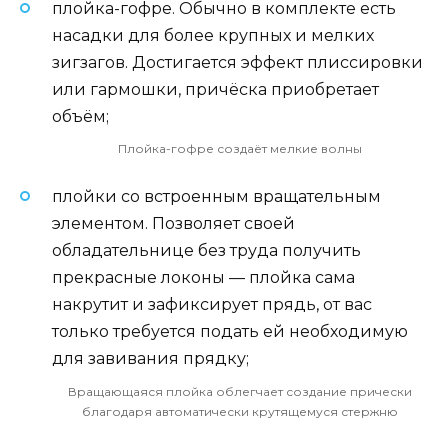
плойка-гофре. Обычно в комплекте есть
насадки для более крупных и мелких
зигзагов. Достигается эффект плиссировки
или гармошки, причёска приобретает
объём;
Плойка-гофре создаёт мелкие волны
плойки со встроенным вращательным
элементом. Позволяет своей
обладательнице без труда получить
прекрасные локоны — плойка сама
накрутит и зафиксирует прядь, от вас
только требуется подать ей необходимую
для завивания прядку;
Вращающаяся плойка облегчает создание прически
благодаря автоматически крутящемуся стержню