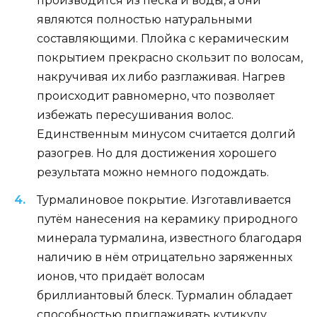
производится из песка и воды, а они
являются полностью натуральными
составляющими. Плойка с керамическим
покрытием прекрасно скользит по волосам,
накручивая их либо разглаживая. Нагрев
происходит равномерно, что позволяет
избежать пересушивания волос.
Единственным минусом считается долгий
разогрев. Но для достижения хорошего
результата можно немного подождать.
Турмалиновое покрытие. Изготавливается
путём нанесения на керамику природного
минерала турмалина, известного благодаря
наличию в нём отрицательно заряженных
ионов, что придаёт волосам
бриллиантовый блеск. Турмалин обладает
способностью приглаживать кутикулу