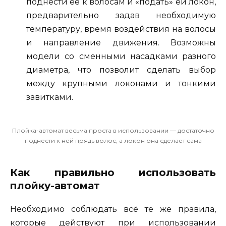
поднести её к волосам и «подать» ей локон,
предварительно задав необходимую
температуру, время воздействия на волосы
и направление движения. Возможны
модели со сменными насадками разного
диаметра, что позволит сделать выбор
между крупными локонами и тонкими
завитками.
Плойка-автомат весьма проста в использовании — достаточно
поднести к ней прядь волос, а локон она сделает сама
Как правильно использовать
плойку-автомат
Необходимо соблюдать всё те же правила,
которые действуют при использовании