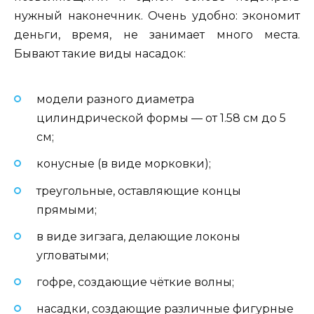
нужный наконечник. Очень удобно: экономит
деньги, время, не занимает много места.
Бывают такие виды насадок:
модели разного диаметра
цилиндрической формы — от 1.58 см до 5
см;
конусные (в виде морковки);
треугольные, оставляющие концы
прямыми;
в виде зигзага, делающие локоны
угловатыми;
гофре, создающие чёткие волны;
насадки, создающие различные фигурные