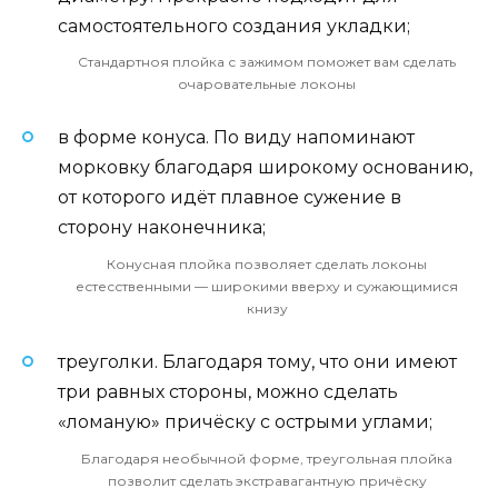
самостоятельного создания укладки;
Стандартноя плойка с зажимом поможет вам сделать
очаровательные локоны
в форме конуса. По виду напоминают
морковку благодаря широкому основанию,
от которого идёт плавное сужение в
сторону наконечника;
Конусная плойка позволяет сделать локоны
естесственными — широкими вверху и сужающимися
книзу
треуголки. Благодаря тому, что они имеют
три равных стороны, можно сделать
«ломаную» причёску с острыми углами;
Благодаря необычной форме, треугольная плойка
позволит сделать экстравагантную причёску