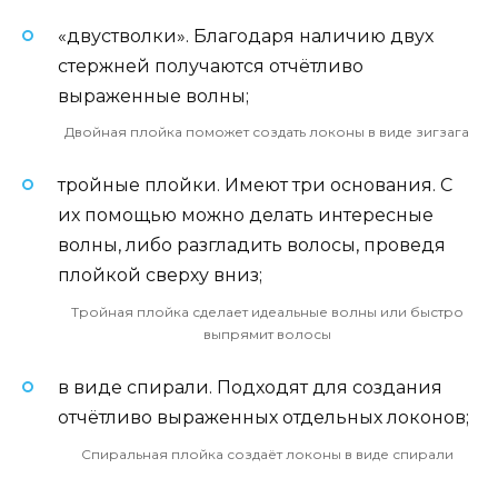
«двустволки». Благодаря наличию двух
стержней получаются отчётливо
выраженные волны;
Двойная плойка поможет создать локоны в виде зигзага
тройные плойки. Имеют три основания. С
их помощью можно делать интересные
волны, либо разгладить волосы, проведя
плойкой сверху вниз;
Тройная плойка сделает идеальные волны или быстро
выпрямит волосы
в виде спирали. Подходят для создания
отчётливо выраженных отдельных локонов;
Спиральная плойка создаёт локоны в виде спирали