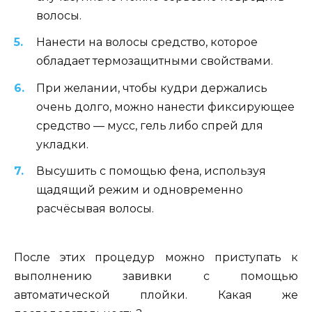
волосы.
Нанести на волосы средство, которое
обладает термозащитными свойствами.
При желании, чтобы кудри держались
очень долго, можно нанести фиксирующее
средство — мусс, гель либо спрей для
укладки.
Высушить с помощью фена, используя
щадящий режим и одновременно
расчёсывая волосы.
После этих процедур можно приступать к
выполнению завивки с помощью
автоматической плойки. Какая же