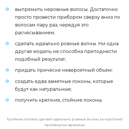
выпрямить неровные волосы. Достаточно
просто провести прибором сверху вниз по
волосам пару раз, чередуя это
расчёсыванием;
сделать идеально ровные волны. Ни одна
другая модель не способна преподнести
подобный результат;
придать причёске невероятный объём;
создать едва заметные локоны, которые
будут как натуральные;
получить крепкие, стойкие локоны.
Тройная плойка сделает идеально ровные волны за короткий
промежуток времени