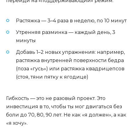
перейди на «поддерживающий» режим:
Растяжка — 3–4 раза в неделю, по 10 минут
Утренняя разминка — каждый день, 3
минуты
Добавь 1–2 новых упражнения: например,
растяжка внутренней поверхности бедра
(поза «гусь») или растяжка квадрицепсов
(стоя, тяни пятку к ягодице)
Гибкость — это не разовый проект. Это
инвестиция в то, чтобы ты мог двигаться без
боли до 70, 80, 90 лет. Не как «я должен», а как
«я хочу».