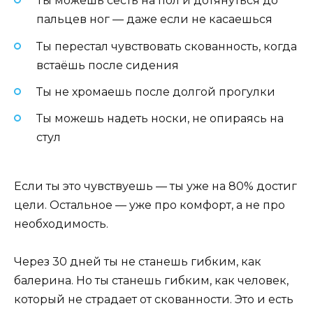
Ты можешь сесть на пол и дотянуться до
пальцев ног — даже если не касаешься
Ты перестал чувствовать скованность, когда
встаёшь после сидения
Ты не хромаешь после долгой прогулки
Ты можешь надеть носки, не опираясь на
стул
Если ты это чувствуешь — ты уже на 80% достиг
цели. Остальное — уже про комфорт, а не про
необходимость.
Через 30 дней ты не станешь гибким, как
балерина. Но ты станешь гибким, как человек,
который не страдает от скованности. Это и есть