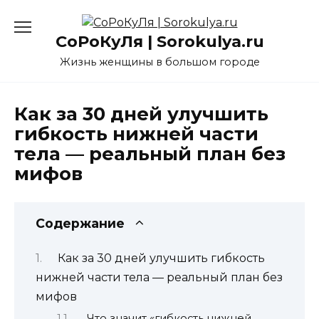
Перейти
к
СоРоКуЛя | Sorokulya.ru
содержанию
Жизнь женщины в большом городе
Как за 30 дней улучшить
гибкость нижней части
тела — реальный план без
мифов
Содержание
Как за 30 дней улучшить гибкость
нижней части тела — реальный план без
мифов
Что значит «гибкость нижней