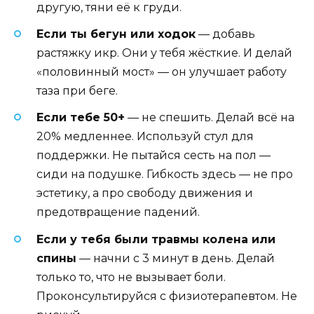
другую, тяни её к груди.
Если ты бегун или ходок
— добавь
растяжку икр. Они у тебя жёсткие. И делай
«половинный мост» — он улучшает работу
таза при беге.
Если тебе 50+
— не спешить. Делай всё на
20% медленнее. Используй стул для
поддержки. Не пытайся сесть на пол —
сиди на подушке. Гибкость здесь — не про
эстетику, а про свободу движения и
предотвращение падений.
Если у тебя были травмы колена или
спины
— начни с 3 минут в день. Делай
только то, что не вызывает боли.
Проконсультируйся с физиотерапевтом. Не