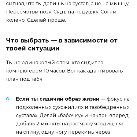
сигнал, что ты давишь на сустав, а не на мышцу.
Пересмотри позу. Сядь на подушку. Согни
колено. Сделай проще.
Что выбрать — в зависимости от
твоей ситуации
Ты не одинаковый с тем, кто сидит за
компьютером 10 часов. Вот как адаптировать
план под тебя:
Если ты сидячий образ жизни
— фокус на
подколенных сухожилиях и тазобедренных
суставах. Делай «бабочку» и наклон вперёд.
Добавь 2 минуты на растяжку ягодиц: ляг
на спину, одну ногу перекинь через