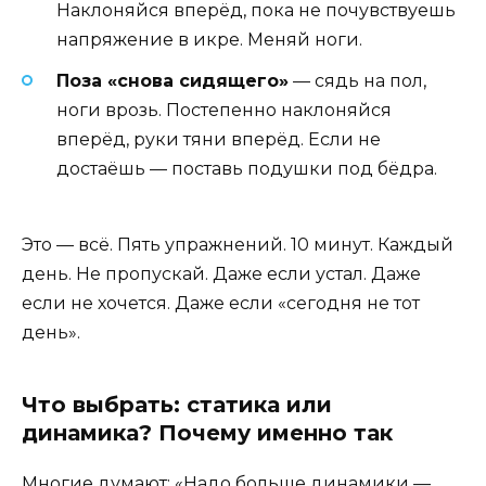
Наклоняйся вперёд, пока не почувствуешь
напряжение в икре. Меняй ноги.
Поза «снова сидящего»
— сядь на пол,
ноги врозь. Постепенно наклоняйся
вперёд, руки тяни вперёд. Если не
достаёшь — поставь подушки под бёдра.
Это — всё. Пять упражнений. 10 минут. Каждый
день. Не пропускай. Даже если устал. Даже
если не хочется. Даже если «сегодня не тот
день».
Что выбрать: статика или
динамика? Почему именно так
Многие думают: «Надо больше динамики —