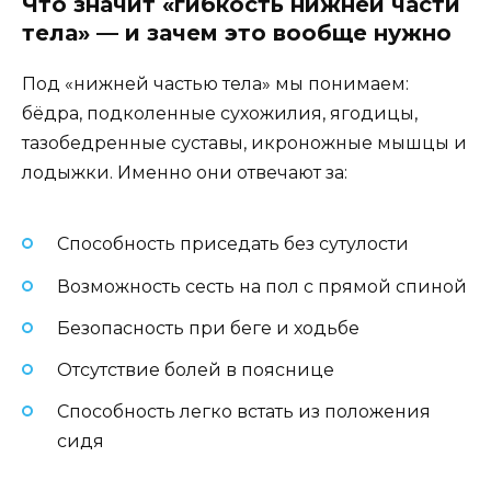
Что значит «гибкость нижней части
тела» — и зачем это вообще нужно
Под «нижней частью тела» мы понимаем:
бёдра, подколенные сухожилия, ягодицы,
тазобедренные суставы, икроножные мышцы и
лодыжки. Именно они отвечают за:
Способность приседать без сутулости
Возможность сесть на пол с прямой спиной
Безопасность при беге и ходьбе
Отсутствие болей в пояснице
Способность легко встать из положения
сидя