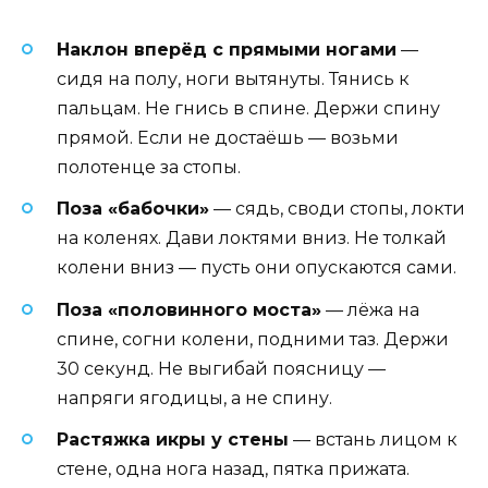
Наклон вперёд с прямыми ногами
—
сидя на полу, ноги вытянуты. Тянись к
пальцам. Не гнись в спине. Держи спину
прямой. Если не достаёшь — возьми
полотенце за стопы.
Поза «бабочки»
— сядь, своди стопы, локти
на коленях. Дави локтями вниз. Не толкай
колени вниз — пусть они опускаются сами.
Поза «половинного моста»
— лёжа на
спине, согни колени, подними таз. Держи
30 секунд. Не выгибай поясницу —
напряги ягодицы, а не спину.
Растяжка икры у стены
— встань лицом к
стене, одна нога назад, пятка прижата.