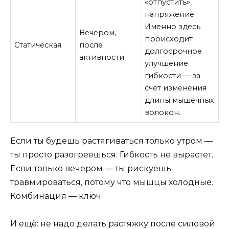
«отпустить»
напряжение.
Именно здесь
Вечером,
происходит
Статическая
после
долгосрочное
активности
улучшение
гибкости — за
счёт изменения
длины мышечных
волокон.
Если ты будешь растягиваться только утром —
ты просто разогреешься. Гибкость не вырастет.
Если только вечером — ты рискуешь
травмироваться, потому что мышцы холодные.
Комбинация — ключ.
И ещё: не надо делать растяжку после силовой