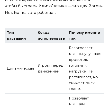
чтобы быстрее». Или: «Статика — это для йогов».
Нет. Вот как это работает:
Тип
Когда
Почему именно
растяжки
использовать
так
Разогревает
мышцы, улучшает
кровоток,
Утром, перед
готовит к
Динамическая
движением
нагрузке. Не
растягивает, но
снижает риск
травм.
Позволяет
мышцам