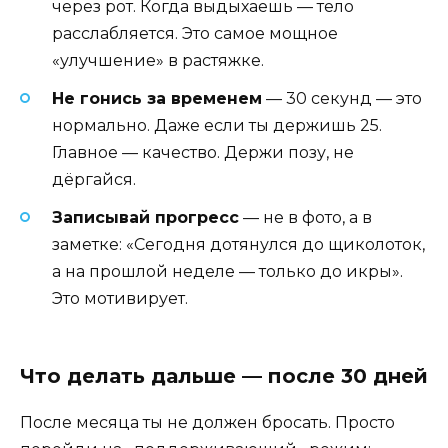
через рот. Когда выдыхаешь — тело
расслабляется. Это самое мощное
«улучшение» в растяжке.
Не гонись за временем
— 30 секунд — это
нормально. Даже если ты держишь 25.
Главное — качество. Держи позу, не
дёргайся.
Записывай прогресс
— не в фото, а в
заметке: «Сегодня дотянулся до щиколоток,
а на прошлой неделе — только до икры».
Это мотивирует.
Что делать дальше — после 30 дней
После месяца ты не должен бросать. Просто