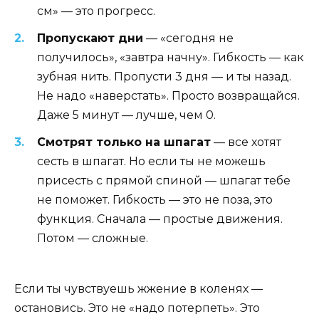
см» — это прогресс.
Пропускают дни
— «сегодня не
получилось», «завтра начну». Гибкость — как
зубная нить. Пропусти 3 дня — и ты назад.
Не надо «наверстать». Просто возвращайся.
Даже 5 минут — лучше, чем 0.
Смотрят только на шпагат
— все хотят
сесть в шпагат. Но если ты не можешь
присесть с прямой спиной — шпагат тебе
не поможет. Гибкость — это не поза, это
функция. Сначала — простые движения.
Потом — сложные.
Если ты чувствуешь жжение в коленях —
остановись. Это не «надо потерпеть». Это