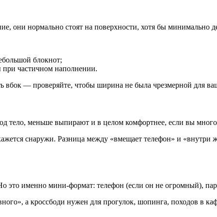
ие, они нормально стоят на поверхности, хотя бы минимально д
небольшой блокнот;
ы при частичном наполнении.
ь вбок — проверяйте, чтобы ширина не была чрезмерной для ва
од тело, меньше выпирают и в целом комфортнее, если вы много 
ажется снаружи. Разница между «вмещает телефон» и «внутри ж
о это именно мини-формат: телефон (если он не огромный), пара
ного», а кроссбоди нужен для прогулок, шопинга, походов в кафе