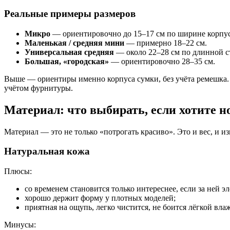
Реальные примеры размеров
Микро
— ориентировочно до 15–17 см по ширине корпус
Маленькая / средняя мини
— примерно 18–22 см.
Универсальная средняя
— около 22–28 см по длинной с
Большая, «городская»
— ориентировочно 28–35 см.
Выше — ориентиры именно корпуса сумки, без учёта ремешка. 
учётом фурнитуры.
Материал: что выбирать, если хотите н
Материал — это не только «потрогать красиво». Это и вес, и изн
Натуральная кожа
Плюсы:
со временем становится только интереснее, если за ней э
хорошо держит форму у плотных моделей;
приятная на ощупь, легко чистится, не боится лёгкой вла
Минусы: