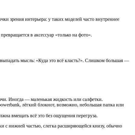
ки зрения интерьера: у таких моделей часто внутреннее
превращается в аксессуар «только на фото».
 выпадать мысль: «Куда это всё класть?». Слишком большая —
ючи. Иногда — маленькая жидкость или салфетки.
powerbank, лёгкий блокнот, возможно, небольшая папка или
олжна вмещать всё это без ощущения перегруза.
мки с нижней частью, слегка расширяющейся книзу, обычно