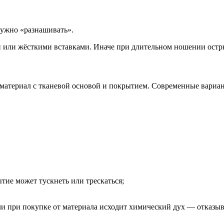
нужно «разнашивать».
 или жёсткими вставками. Иначе при длительном ношении острые
 материал с тканевой основой и покрытием. Современные вариа
тие может тускнеть или трескаться;
ли при покупке от материала исходит химический дух — отказыва