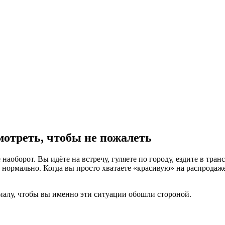
мотреть, чтобы не пожалеть
 наоборот. Вы идёте на встречу, гуляете по городу, ездите в тран
а нормально. Когда вы просто хватаете «красивую» на распродаж
риалу, чтобы вы именно эти ситуации обошли стороной.