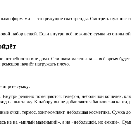
ыми формами — это режущие глаз тренды. Смотреть нужно с точ
вой набор вещей. Если внутри всё не живёт, сумка из стильной 
ойдёт
ые потребности вне дома. Слишком маленькая — всё время будет
и ремешок начнёт нагружать плечо.
е ищите сумку:
е. Внутрь реально помещаются: телефон, небольшой кошелёк, кл
ход на выставку. К набору выше добавляются банковская карта, 
ные очки, термос, зонт-компакт, небольшая косметика. Сумка д
тесь не на «милый маленький», а на «небольшой, но ёмкий». Су