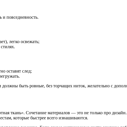
ь и повседневность.
т), легко освежать;
 стилях.
но оставят след;
регружать.
и должны быть ровные, без торчащих ниток, желательно с допол
тная ткань». Сочетание материалов — это не только про дизайн.
естам, которые быстрее всего изнашиваются.