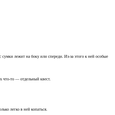
 сумки лежит на боку или спереди. Из-за этого к ней особые
 что-то — отдельный квест.
лько легко в ней копаться.