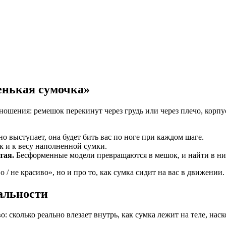
енькая сумочка»
ошения: ремешок перекинут через грудь или через плечо, корпус
о выступает, она будет бить вас по ноге при каждом шаге.
к и к весу наполненной сумки.
тая.
Бесформенные модели превращаются в мешок, и найти в них
/ не красиво», но и про то, как сумка сидит на вас в движении.
альности
: сколько реально влезает внутрь, как сумка лежит на теле, наско