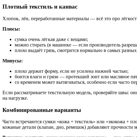
Плотный текстиль и канвас
Хлопок, лён, переработанные материалы — всё это про лёгкост
Плюсы:
сумка очень лёгкая даже с вещами;
можно стирать (в машинке — если производитель разрешае
плохо выдаёт грязь, смотрится нормально в самых разных
Минусы:
плохо держит форму, если не усилена нижней частью;
боится влаги и грязи — протекший зонт или масляное пят
со временем может вытягиваться, особенно если часто пе
Если рассматриваете текстильную модель, проверяйте швы: он
на нагрузке.
Комбинированные варианты
Часто встречаются сумки «кожа + текстиль» или «экокожа + пло
кожаные детали (клапан, дно, ремешок) добавляют прочности м