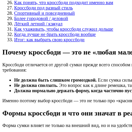
Как понять, что кроссбоди подходит именно вам
Кроссбоди под разный стиль
Спортивный и повседневный
Более городовой / деловой
Лёгкий летний / кэжуал
Как ухаживать, чтобы кроссбоди служил дольше
Когда лучше не брать кроссбоди вообще
Итог: как выбрать свою кроссбоди
Почему кроссбоди — это не «любая мал
Кроссбоди отличается от другой сумки прежде всего способом н
требования:
Не должна быть слишком громоздкой.
Если сумка сильн
Не должна сползать.
Это вопрос как к длине ремешка, та
Должна нормально держать форму, когда частично пус
Именно поэтому выбор кроссбоди — это не только про «красиво 
Формы кроссбоди и что они значат в ре
Форма сумки влияет не только на внешний вид, но и на удобство