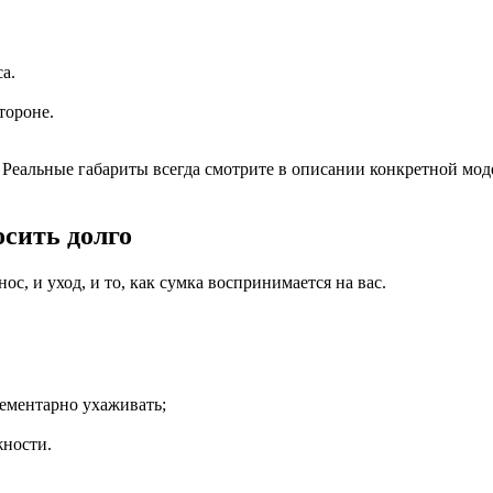
а.
тороне.
Реальные габариты всегда смотрите в описании конкретной мод
осить долго
ос, и уход, и то, как сумка воспринимается на вас.
лементарно ухаживать;
жности.