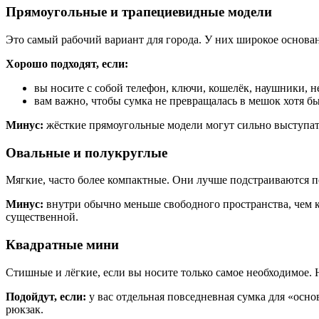
Прямоугольные и трапециевидные модели
Это самый рабочий вариант для города. У них широкое основан
Хорошо подходят, если:
вы носите с собой телефон, ключи, кошелёк, наушники, 
вам важно, чтобы сумка не превращалась в мешок хотя б
Минус:
жёсткие прямоугольные модели могут сильно выступат
Овальные и полукруглые
Мягкие, часто более компактные. Они лучше подстраиваются п
Минус:
внутри обычно меньше свободного пространства, чем к
существенной.
Квадратные мини
Стишные и лёгкие, если вы носите только самое необходимое. Н
Подойдут, если:
у вас отдельная повседневная сумка для «основ
рюкзак.