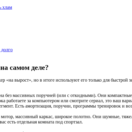
ь хлам
 долго
 на самом деле?
 «на вырост», но в итоге используют его только для быстрой 
а без массивных поручней (или с откидными). Они компактные,
ка работаете за компьютером или смотрите сериал, это ваш вари
гмент. Есть амортизация, поручни, программы тренировок и воз
отор, массивный каркас, широкое полотно. Они шумные, тяжел
вас есть отдельная комната под спортзал.