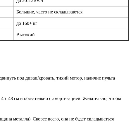
до 20-22 км/ч
Большие, часто не складываются
до 160+ кг
Высокий
винуть под диван/кровать, тихий мотор, наличие пульта
45–48 см и обязательно с амортизацией. Желательно, чтобы
щина металла). Скорее всего, она не будет складываться