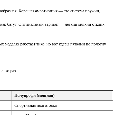
нообразная. Хорошая амортизация — это система пружин,
 как батут. Оптимальный вариант — легкий мягкий отклик.
х моделях работает тихо, но вот удары пятками по полотну
лько раз.
Полупрофи (мощная)
Спортивная подготовка