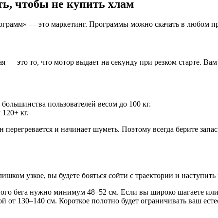
ть, чтобы не купить хлам
программ» — это маркетинг. Программы можно скачать в любом п
 — это то, что мотор выдает на секунду при резком старте. Ва
.
я большинства пользователей весом до 100 кг.
 120+ кг.
н перегревается и начинает шуметь. Поэтому всегда берите запа
ишком узкое, вы будете бояться сойти с траектории и наступить 
ного бега нужно минимум 48–52 см. Если вы широко шагаете ил
 от 130–140 см. Короткое полотно будет ограничивать ваш естес