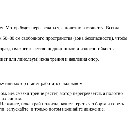
. Мотор будет перегреваться, а полотно растянется. Всегда
50–80 см свободного пространства (зона безопасности), чтобы
Гораздо важнее качество подшипников и износостойкость
нат или линолеум) из-за трения и давления опор.
ь» или мотор станет работать с надрывом.
м. Без смазки трение растет, мотор перегревается, а полотно
гих систем.
е ждите, пока край полотна начнет тереться о борта и гореть.
ли, запускайте, и только потом начинайте движение.