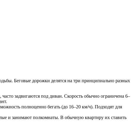
ходьбы. Беговые дорожки делятся на три принципиально разных
 часто задвигаются под диван. Скорость обычно ограничена 6–
ант.
можность полноценно бегать (до 16–20 км/ч). Подходят для
ые и занимают полкомнаты. В обычную квартиру их ставить