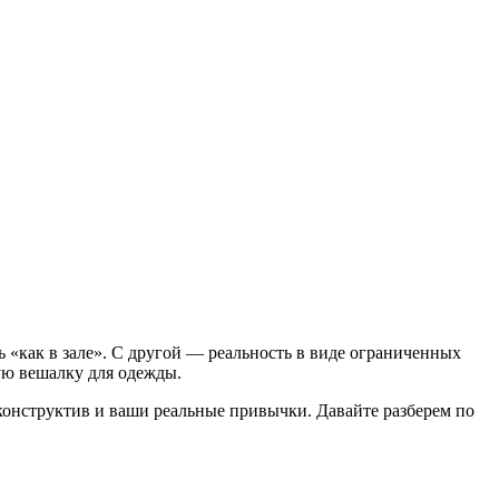
 «как в зале». С другой — реальность в виде ограниченных
гую вешалку для одежды.
а конструктив и ваши реальные привычки. Давайте разберем по