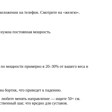
риложении на телефон. Смотрите на «железо».
м нужна постоянная мощность.
с по мощности примерно в 20–30% от вашего веса и
на бортик, что приведет к падению.
и любите менять направление — ищите 50+ см.
твенный шаг, что вредно для суставов.