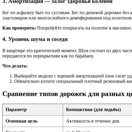
3. Амортизация — залог здоровья коленей
Бег по асфальту бьет по суставам. Бег по дешевой дорожке бе
эластомеров или многослойного демпфирования под полотном
Как проверить:
Попробуйте попрыгать на полотне в магазине.
4. Уровень шума и соседи
В квартире это критический момент. Шум состоит из двух част
передаются по перекрытиям как по барабану.
Что делать:
Выбирайте модели с хорошей амортизацией (они гасят уда
Обязательно купите специальный плотный резиновый ковр
Сравнение типов дорожек для разных ц
Параметр
Компактная (для ходьбы)
Основная цель
Активность в течение дня