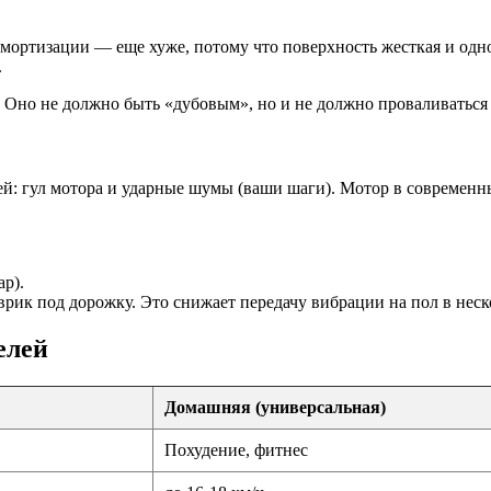
з амортизации — еще хуже, потому что поверхность жесткая и од
.
 Оно не должно быть «дубовым», но и не должно проваливаться
ей: гул мотора и ударные шумы (ваши шаги). Мотор в современны
р).
ик под дорожку. Это снижает передачу вибрации на пол в неско
елей
Домашняя (универсальная)
Похудение, фитнес