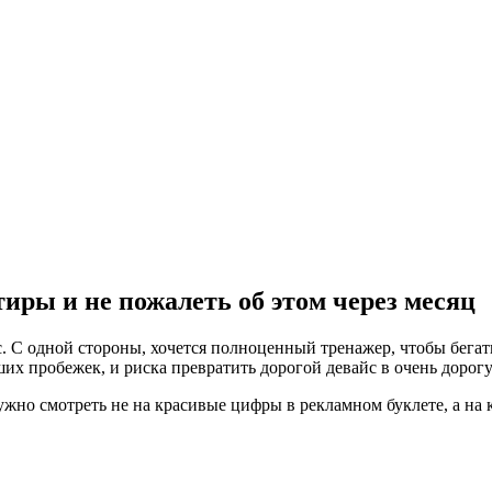
иры и не пожалеть об этом через месяц
 С одной стороны, хочется полноценный тренажер, чтобы бегать
аших пробежек, и риска превратить дорогой девайс в очень доро
 нужно смотреть не на красивые цифры в рекламном буклете, а н