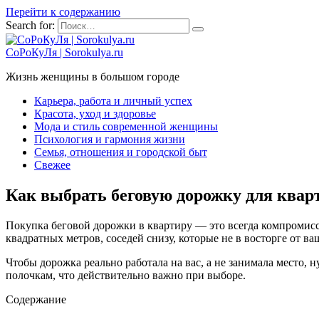
Перейти к содержанию
Search for:
СоРоКуЛя | Sorokulya.ru
Жизнь женщины в большом городе
Карьера, работа и личный успех
Красота, уход и здоровье
Мода и стиль современной женщины
Психология и гармония жизни
Семья, отношения и городской быт
Свежее
Как выбрать беговую дорожку для кварт
Покупка беговой дорожки в квартиру — это всегда компромисс.
квадратных метров, соседей снизу, которые не в восторге от в
Чтобы дорожка реально работала на вас, а не занимала место,
полочкам, что действительно важно при выборе.
Содержание