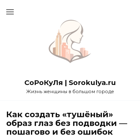
Перейти
к
содержанию
СоРоКуЛя | Sorokulya.ru
Жизнь женщины в большом городе
Как создать «тушёный»
образ глаз без подводки —
пошагово и без ошибок