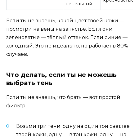
пепельный
Если ты не знаешь, какой цвет твоей кожи —
посмотри на вены на запястье. Если они
зеленоватые — тёплый оттенок. Если синие —
холодный. Это не идеально, но работает в 80%
случаев.
Что делать, если ты не можешь
выбрать тень
Если ты не знаешь, что брать — вот простой
фильтр:
Возьми три тени: одну на один тон светлее
твоей кожи, одну — в тон кожи, одну — на