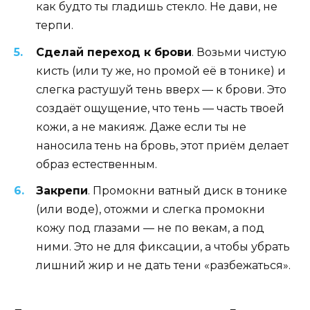
как будто ты гладишь стекло. Не дави, не
терпи.
Сделай переход к брови
. Возьми чистую
кисть (или ту же, но промой её в тонике) и
слегка растушуй тень вверх — к брови. Это
создаёт ощущение, что тень — часть твоей
кожи, а не макияж. Даже если ты не
наносила тень на бровь, этот приём делает
образ естественным.
Закрепи
. Промокни ватный диск в тонике
(или воде), отожми и слегка промокни
кожу под глазами — не по векам, а под
ними. Это не для фиксации, а чтобы убрать
лишний жир и не дать тени «разбежаться».