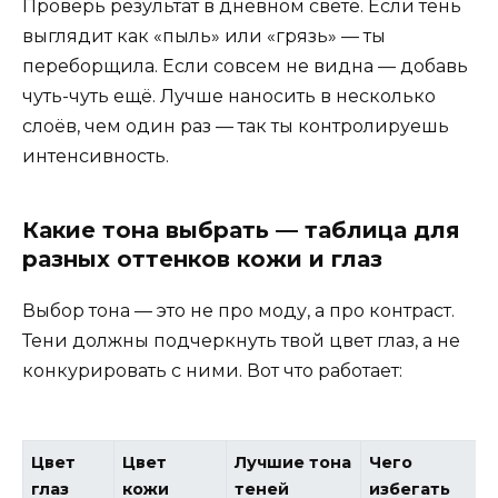
Проверь результат в дневном свете. Если тень
выглядит как «пыль» или «грязь» — ты
переборщила. Если совсем не видна — добавь
чуть-чуть ещё. Лучше наносить в несколько
слоёв, чем один раз — так ты контролируешь
интенсивность.
Какие тона выбрать — таблица для
разных оттенков кожи и глаз
Выбор тона — это не про моду, а про контраст.
Тени должны подчеркнуть твой цвет глаз, а не
конкурировать с ними. Вот что работает:
Цвет
Цвет
Лучшие тона
Чего
глаз
кожи
теней
избегать