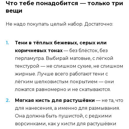
Что тебе понадобится — только три
вещи
Не надо покупать целый набор. Достаточно:
Тени в тёплых бежевых, серых или
коричневых тонах
— без блёсток, без
перламутра. Выбирай матовые, с лёгкой
текстурой — не слишком сухие, не слишком
жирные. Лучше всего работают тени с
лёгким шелковистым покрытием — они
ложатся равномерно и не скатываются.
Мягкая кисть для растушёвки
— не та, что
для нанесения, а именно для размывания.
Она должна быть пушистой, с редкими
ворсинками, как у кисти для растушёвки