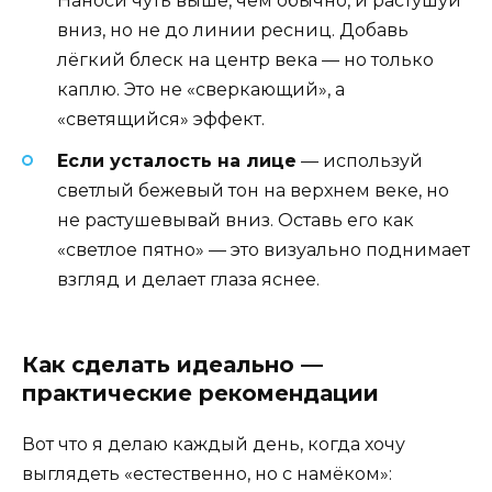
Наноси чуть выше, чем обычно, и растушуй
вниз, но не до линии ресниц. Добавь
лёгкий блеск на центр века — но только
каплю. Это не «сверкающий», а
«светящийся» эффект.
Если усталость на лице
— используй
светлый бежевый тон на верхнем веке, но
не растушевывай вниз. Оставь его как
«светлое пятно» — это визуально поднимает
взгляд и делает глаза яснее.
Как сделать идеально —
практические рекомендации
Вот что я делаю каждый день, когда хочу
выглядеть «естественно, но с намёком»: