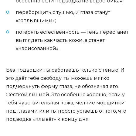
особенно если подводка не водостойкая;
переборщить с тушью, и глаза станут
«заплывшими»;
потерять естественность — тень перестанет
выглядеть как часть кожи, а станет
«нарисованной».
Без подводки ты работаешь только с тенью. И
это даёт тебе свободу: ты можешь мягко
подчеркнуть форму глаза, не обозначая его
жёсткой линией. Это особенно хорошо, если у
тебя чувствительная кожа, мелкие морщинки
под глазами или ты просто устаёшь от того, что
подводка «плывёт» к концу дня.