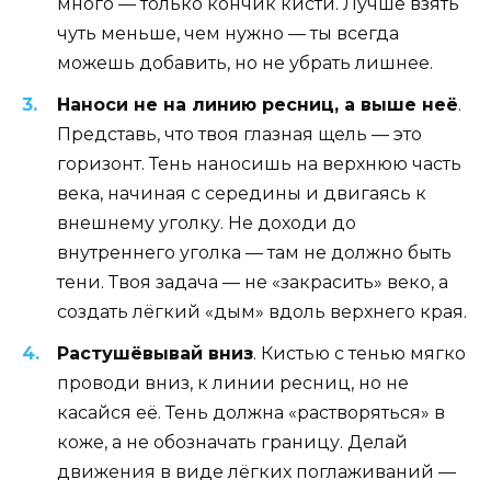
много — только кончик кисти. Лучше взять
чуть меньше, чем нужно — ты всегда
можешь добавить, но не убрать лишнее.
Наноси не на линию ресниц, а выше неё
.
Представь, что твоя глазная щель — это
горизонт. Тень наносишь на верхнюю часть
века, начиная с середины и двигаясь к
внешнему уголку. Не доходи до
внутреннего уголка — там не должно быть
тени. Твоя задача — не «закрасить» веко, а
создать лёгкий «дым» вдоль верхнего края.
Растушёвывай вниз
. Кистью с тенью мягко
проводи вниз, к линии ресниц, но не
касайся её. Тень должна «растворяться» в
коже, а не обозначать границу. Делай
движения в виде лёгких поглаживаний —