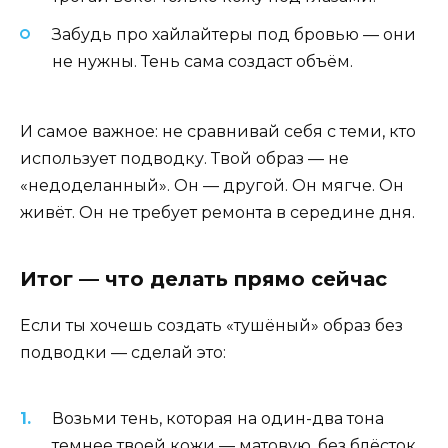
Забудь про хайлайтеры под бровью — они
не нужны. Тень сама создаст объём.
И самое важное: не сравнивай себя с теми, кто
использует подводку. Твой образ — не
«недоделанный». Он — другой. Он мягче. Он
живёт. Он не требует ремонта в середине дня.
Итог — что делать прямо сейчас
Если ты хочешь создать «тушёный» образ без
подводки — сделай это:
Возьми тень, которая на один-два тона
темнее твоей кожи — матовую, без блёсток.