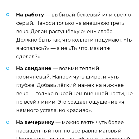
На работу
— выбирай бежевый или светло-
серый. Наноси только на внешнюю треть
века. Делай растушёвку очень слабо.
Должно быть так, что коллеги подумают: «Ты
выспалась?» — а не «Ты что, макияж
сделал?»
На свидание
— возьми тёплый
коричневый. Наноси чуть шире, и чуть
глубже. Добавь лёгкий намёк на нижнее
веко — только в крайней внешней части, не
по всей линии. Это создаёт ощущение «я
немного устала, но красиво».
На вечеринку
— можно взять чуть более
насыщенный тон, но всё равно матовый.