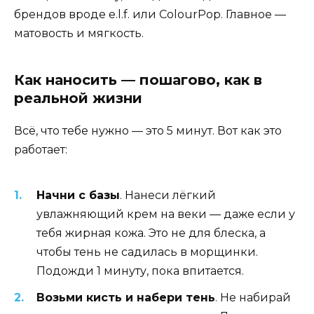
брендов вроде e.l.f. или ColourPop. Главное —
матовость и мягкость.
Как наносить — пошагово, как в
реальной жизни
Всё, что тебе нужно — это 5 минут. Вот как это
работает:
Начни с базы
. Нанеси лёгкий
увлажняющий крем на веки — даже если у
тебя жирная кожа. Это не для блеска, а
чтобы тень не садилась в морщинки.
Подожди 1 минуту, пока впитается.
Возьми кисть и набери тень
. Не набирай