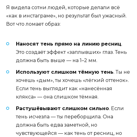
Я видела сотни людей, которые делали всё
«как в инстаграме», но результат был ужасный.
Вот что ломает образ:
Наносят тень прямо на линию ресниц
.
Это создаёт эффект «заплывших» глаз. Тень
должна быть выше — на 1–2 мм.
Используют слишком тёмную тень
. Ты не
хочешь «дым», ты хочешь «лёгкий оттенок».
Если тень выглядит как «нанесённая
клякса» — она слишком тёмная.
Растушёвывают слишком сильно
. Если
тень исчезла — ты переборщила. Она
должна быть едва заметной, но
чувствующейся — как тень от ресниц, но