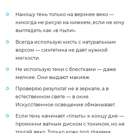
Наношу тень только на верхнее веко —
никогда не рисую на нижнем, если не хочу
выглядеть как «в пыли».
Всегда использую кисть с натуральным
ворсом — синтетика не даёт нужной
мягкости.
Не использую тени с блёстками — даже
мелкие. Они выдают макияж.
Проверяю результат не в зеркале, а в
естественном свете — в окне.
Искусственное освещение обманывает.
Если тень начинает «плыть» к концу дня —
промокни ватным диском с тоником, но не
трогай веко. Только кожу под глазами.