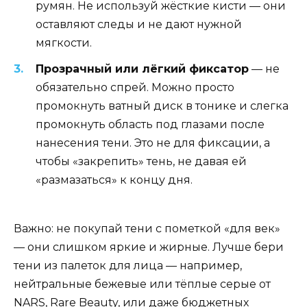
румян. Не используй жёсткие кисти — они
оставляют следы и не дают нужной
мягкости.
Прозрачный или лёгкий фиксатор
— не
обязательно спрей. Можно просто
промокнуть ватный диск в тонике и слегка
промокнуть область под глазами после
нанесения тени. Это не для фиксации, а
чтобы «закрепить» тень, не давая ей
«размазаться» к концу дня.
Важно: не покупай тени с пометкой «для век»
— они слишком яркие и жирные. Лучше бери
тени из палеток для лица — например,
нейтральные бежевые или тёплые серые от
NARS, Rare Beauty, или даже бюджетных