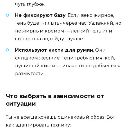
чуть глубже.
Не фиксируют базу
. Если веко жирное,
тень будет «плыть» через час. Увлажняй, но
не жирным кремом — лёгкий гель или
сыворотка подойдут лучше.
Используют кисти для румян
. Они
слишком жёсткие. Тени требуют мягкой,
пушистой кисти — иначе ты не добьёшься
размытости.
Что выбрать в зависимости от
ситуации
Ты не всегда хочешь одинаковый образ. Вот
как адаптировать технику: