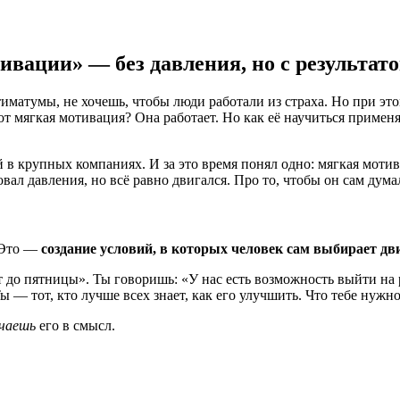
ивации» — без давления, но с результат
ьтиматумы, не хочешь, чтобы люди работали из страха. Но при э
т мягкая мотивация? Она работает. Но как её научиться применят
 в крупных компаниях. И за это время понял одно: мягкая моти
овал давления, но всё равно двигался. Про то, чтобы он сам дума
. Это —
создание условий, в которых человек сам выбирает дв
т до пятницы». Ты говоришь: «У нас есть возможность выйти на 
ы — тот, кто лучше всех знает, как его улучшить. Что тебе нужно
чаешь
его в смысл.