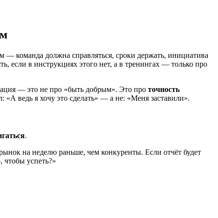
ом
том — команда должна справляться, сроки держать, инициатива
ь, если в инструкциях этого нет, а в тренингах — только про
вация — это не про «быть добрым». Это про
точность
л: «А ведь я хочу это сделать» — а не: «Меня заставили».
игаться
.
рынок на неделю раньше, чем конкуренты. Если отчёт будет
, чтобы успеть?»