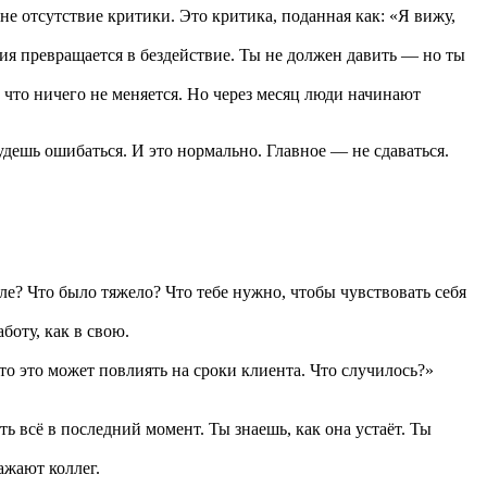
не отсутствие критики. Это критика, поданная как: «Я вижу,
ция превращается в бездействие. Ты не должен давить — но ты
 что ничего не меняется. Но через месяц люди начинают
дешь ошибаться. И это нормально. Главное — не сдаваться.
еле? Что было тяжело? Что тебе нужно, чтобы чувствовать себя
боту, как в свою.
то это может повлиять на сроки клиента. Что случилось?»
ь всё в последний момент. Ты знаешь, как она устаёт. Ты
ажают коллег.