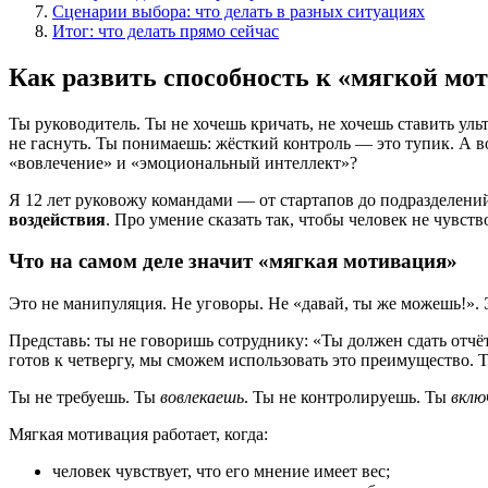
Сценарии выбора: что делать в разных ситуациях
Итог: что делать прямо сейчас
Как развить способность к «мягкой мот
Ты руководитель. Ты не хочешь кричать, не хочешь ставить ул
не гаснуть. Ты понимаешь: жёсткий контроль — это тупик. А во
«вовлечение» и «эмоциональный интеллект»?
Я 12 лет руковожу командами — от стартапов до подразделений
воздействия
. Про умение сказать так, чтобы человек не чувств
Что на самом деле значит «мягкая мотивация»
Это не манипуляция. Не уговоры. Не «давай, ты же можешь!»
Представь: ты не говоришь сотруднику: «Ты должен сдать отчё
готов к четвергу, мы сможем использовать это преимущество. Т
Ты не требуешь. Ты
вовлекаешь
. Ты не контролируешь. Ты
вклю
Мягкая мотивация работает, когда:
человек чувствует, что его мнение имеет вес;