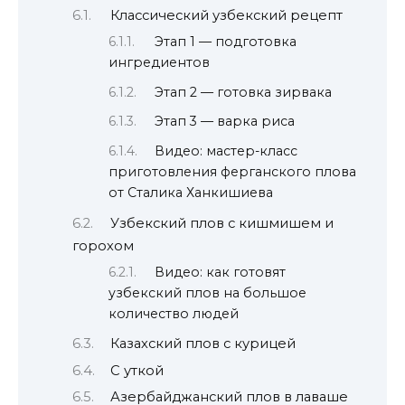
Классический узбекский рецепт
Этап 1 — подготовка
ингредиентов
Этап 2 — готовка зирвака
Этап 3 — варка риса
Видео: мастер-класс
приготовления ферганского плова
от Сталика Ханкишиева
Узбекский плов с кишмишем и
горохом
Видео: как готовят
узбекский плов на большое
количество людей
Казахский плов с курицей
С уткой
Азербайджанский плов в лаваше