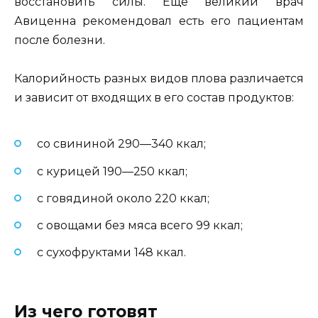
восстановить силы. Ещё великий врач
Авиценна рекомендовал есть его пациентам
после болезни.
Калорийность разных видов плова различается
и зависит от входящих в его состав продуктов:
со свининой 290—340 ккал;
с курицей 190—250 ккал;
с говядиной около 220 ккал;
с овощами без мяса всего 99 ккал;
с сухофруктами 148 ккал.
Из чего готовят