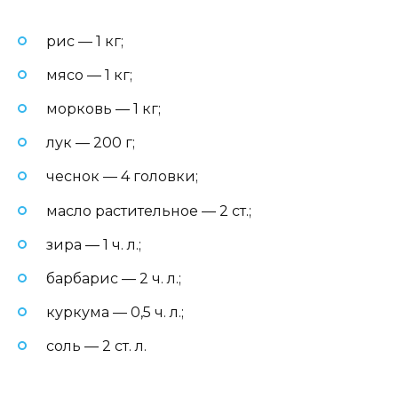
рис — 1 кг;
мясо — 1 кг;
морковь — 1 кг;
лук — 200 г;
чеснок — 4 головки;
масло растительное — 2 ст.;
зира — 1 ч. л.;
барбарис — 2 ч. л.;
куркума — 0,5 ч. л.;
соль — 2 ст. л.