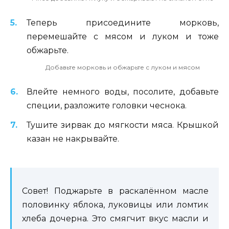
Теперь присоедините морковь,
перемешайте с мясом и луком и тоже
обжарьте.
Добавьте морковь и обжарьте с луком и мясом
Влейте немного воды, посолите, добавьте
специи, разложите головки чеснока.
Тушите зирвак до мягкости мяса. Крышкой
казан не накрывайте.
Совет! Поджарьте в раскалённом масле
половинку яблока, луковицы или ломтик
хлеба дочерна. Это смягчит вкус масли и