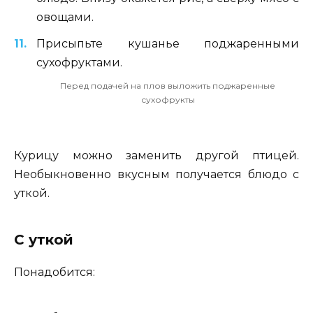
овощами.
Присыпьте кушанье поджаренными
сухофруктами.
Перед подачей на плов выложить поджаренные
сухофрукты
Курицу можно заменить другой птицей.
Необыкновенно вкусным получается блюдо с
уткой.
С уткой
Понадобится: