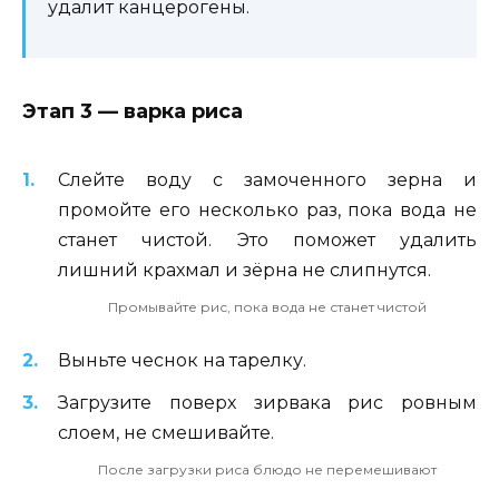
удалит канцерогены.
Этап 3 — варка риса
Слейте воду с замоченного зерна и
промойте его несколько раз, пока вода не
станет чистой. Это поможет удалить
лишний крахмал и зёрна не слипнутся.
Промывайте рис, пока вода не станет чистой
Выньте чеснок на тарелку.
Загрузите поверх зирвака рис ровным
слоем, не смешивайте.
После загрузки риса блюдо не перемешивают