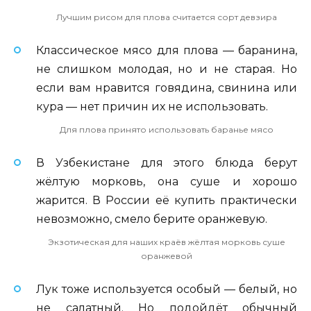
Лучшим рисом для плова считается сорт девзира
Классическое мясо для плова — баранина,
не слишком молодая, но и не старая. Но
если вам нравится говядина, свинина или
кура — нет причин их не использовать.
Для плова принято использовать баранье мясо
В Узбекистане для этого блюда берут
жёлтую морковь, она суше и хорошо
жарится. В России её купить практически
невозможно, смело берите оранжевую.
Экзотическая для наших краёв жёлтая морковь суше
оранжевой
Лук тоже используется особый — белый, но
не салатный. Но подойдёт обычный