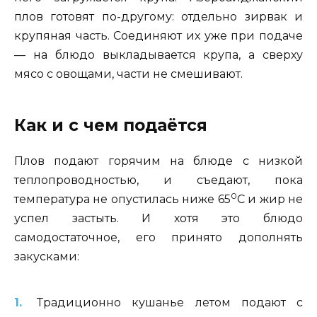
плов готовят по-другому: отдельно зирвак и
крупяная часть. Соединяют их уже при подаче
— на блюдо выкладывается крупа, а сверху
мясо с овощами, части не смешивают.
Как и с чем подаётся
Плов подают горячим на блюде с низкой
теплопроводностью, и съедают, пока
0
температура не опустилась ниже 65
С и жир не
успел застыть. И хотя это блюдо
самодостаточное, его принято дополнять
закусками:
Традиционно кушанье летом подают с