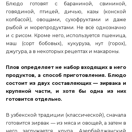
Блюдо готовят с бараниной, свининой,
говядиной, птицей, дичью, казы (конской
колбасой), овощами, сухофруктами и даже
рыбой и морепродуктами. Не всё однозначно
и с рисом. Кроме него, используется пшеница,
маш (сорт бобовых), кукуруза, нут (горох),
джугура, а в некоторых рецептах и макароны.
Плов определяет не набор входящих в него
продуктов, а способ приготовления. Блюдо
состоит из двух составляющих — зирвака и
крупяной части, и хотя бы одна из них
готовится отдельно.
В узбекской традиции (классической), сначала
готовится зирвак — из мяса и овощей, а затем в
него загружается крупа. Азербайджанский