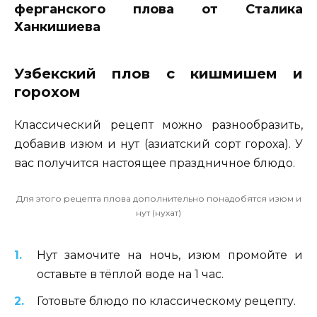
ферганского плова от Сталика
Ханкишиева
Узбекский плов с кишмишем и
горохом
Классический рецепт можно разнообразить,
добавив изюм и нут (азиатский сорт гороха). У
вас получится настоящее праздничное блюдо.
Для этого рецепта плова дополнительно понадобятся изюм и
нут (нухат)
Нут замочите на ночь, изюм промойте и
оставьте в тёплой воде на 1 час.
Готовьте блюдо по классическому рецепту.