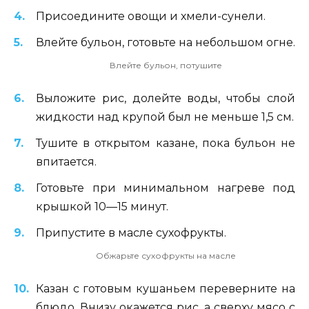
Присоедините овощи и хмели-сунели.
Влейте бульон, готовьте на небольшом огне.
Влейте бульон, потушите
Выложите рис, долейте воды, чтобы слой
жидкости над крупой был не меньше 1,5 см.
Тушите в открытом казане, пока бульон не
впитается.
Готовьте при минимальном нагреве под
крышкой 10—15 минут.
Припустите в масле сухофрукты.
Обжарьте сухофрукты на масле
Казан с готовым кушаньем переверните на
блюдо. Внизу окажется рис, а сверху мясо с