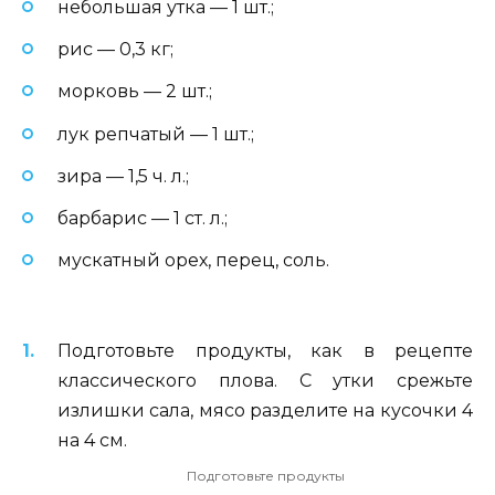
небольшая утка — 1 шт.;
рис — 0,3 кг;
морковь — 2 шт.;
лук репчатый — 1 шт.;
зира — 1,5 ч. л.;
барбарис — 1 ст. л.;
мускатный орех, перец, соль.
Подготовьте продукты, как в рецепте
классического плова. С утки срежьте
излишки сала, мясо разделите на кусочки 4
на 4 см.
Подготовьте продукты