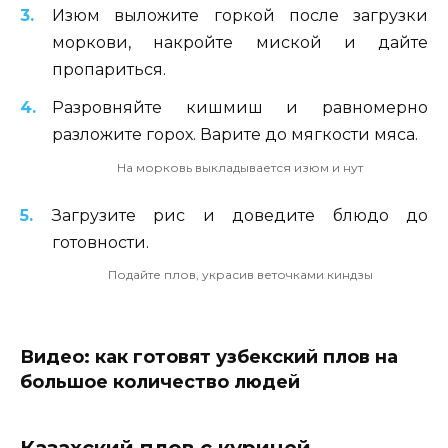
Изюм выложите горкой после загрузки
моркови, накройте миской и дайте
пропариться.
Разровняйте кишмиш и равномерно
разложите горох. Варите до мягкости мяса.
На морковь выкладывается изюм и нут
Загрузите рис и доведите блюдо до
готовности.
Подайте плов, украсив веточками киндзы
Видео: как готовят узбекский плов на
большое количество людей