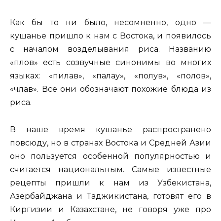
Как бы то ни было, несомненно, одно —
кушанье пришло к нам с Востока, и появилось
с началом возделывания риса. Названию
«плов» есть созвучные синонимы во многих
языках: «пилав», «палау», «полув», «полов»,
«члав». Все они обозначают похожие блюда из
риса.
В наше время кушанье распространено
повсюду, но в странах Востока и Средней Азии
оно пользуется особенной популярностью и
считается национальным. Самые известные
рецепты пришли к нам из Узбекистана,
Азербайджана и Таджикистана, готовят его в
Киргизии и Казахстане, не говоря уже про