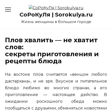
Перейти
к
СоРоКуЛя | Sorokulya.ru
содержанию
Жизнь женщины в большом городе
Плов хвалить — не хватит
слов:
секреты приготовления и
рецепты блюда
На востоке плов считается «венцом любого
дастархана», и не зря. Вкусное и питательное
блюдо любимо во многих странах, а его
приготовление — настоящее действо. В
ожидании роскошного обеда можно
пообщаться с друзьями, обменяться новостями