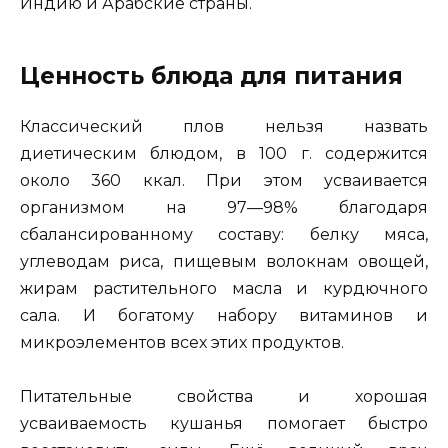
Индию и Арабские страны.
Ценность блюда для питания
Классический плов нельзя назвать
диетическим блюдом, в 100 г. содержится
около 360 ккал. При этом усваивается
организмом на 97—98% благодаря
сбалансированному составу: белку мяса,
углеводам риса, пищевым волокнам овощей,
жирам растительного масла и курдючного
сала. И богатому набору витаминов и
микроэлементов всех этих продуктов.
Питательные свойства и хорошая
усваиваемость кушанья помогает быстро