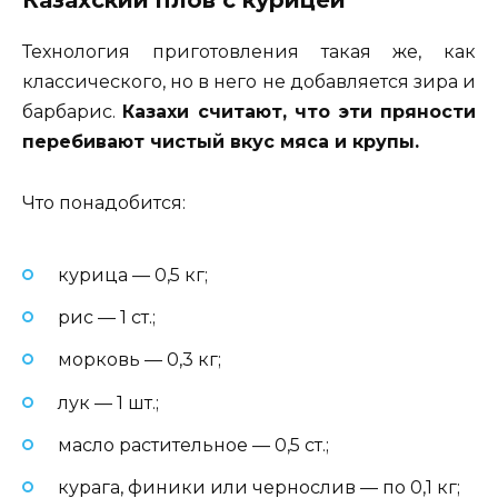
Казахский плов с курицей
Технология приготовления такая же, как
классического, но в него не добавляется зира и
барбарис.
Казахи считают, что эти пряности
перебивают чистый вкус мяса и крупы.
Что понадобится:
курица — 0,5 кг;
рис — 1 ст.;
морковь — 0,3 кг;
лук — 1 шт.;
масло растительное — 0,5 ст.;
курага, финики или чернослив — по 0,1 кг;