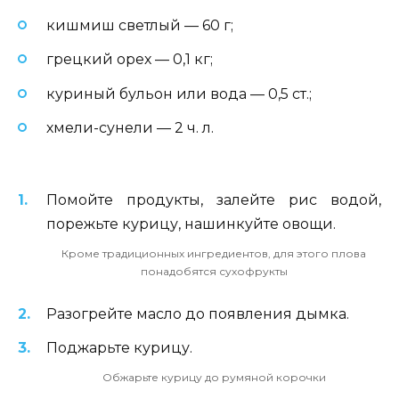
кишмиш светлый — 60 г;
грецкий орех — 0,1 кг;
куриный бульон или вода — 0,5 ст.;
хмели-сунели — 2 ч. л.
Помойте продукты, залейте рис водой,
порежьте курицу, нашинкуйте овощи.
Кроме традиционных ингредиентов, для этого плова
понадобятся сухофрукты
Разогрейте масло до появления дымка.
Поджарьте курицу.
Обжарьте курицу до румяной корочки