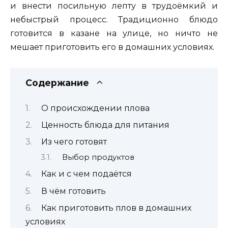
и внести посильную лепту в трудоёмкий и
небыстрый процесс. Традиционно блюдо
готовится в казане на улице, но ничто не
мешает приготовить его в домашних условиях.
Содержание
О происхождении плова
Ценность блюда для питания
Из чего готовят
Выбор продуктов
Как и с чем подаётся
В чём готовить
Как приготовить плов в домашних
условиях