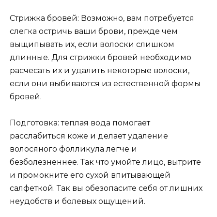
Стрижка бровей: Возможно, вам потребуется
слегка остричь ваши брови, прежде чем
выщипывать их, если волоски слишком
длинные. Для стрижки бровей необходимо
расчесать их и удалить некоторые волоски,
если они выбиваются из естественной формы
бровей.
Подготовка: теплая вода помогает
расслабиться коже и делает удаление
волосяного фолликула легче и
безболезненнее. Так что умойте лицо, вытрите
и промокните его сухой впитывающей
салфеткой. Так вы обезопасите себя от лишних
неудобств и болевых ощущений.