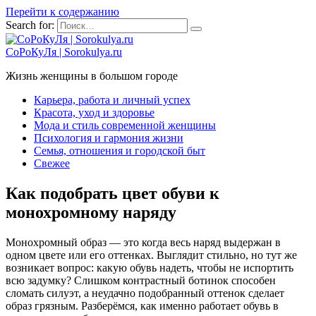
Перейти к содержанию
Search for:
СоРоКуЛя | Sorokulya.ru
Жизнь женщины в большом городе
Карьера, работа и личный успех
Красота, уход и здоровье
Мода и стиль современной женщины
Психология и гармония жизни
Семья, отношения и городской быт
Свежее
Как подобрать цвет обуви к
монохромному наряду
Монохромный образ — это когда весь наряд выдержан в
одном цвете или его оттенках. Выглядит стильно, но тут же
возникает вопрос: какую обувь надеть, чтобы не испортить
всю задумку? Слишком контрастный ботинок способен
сломать силуэт, а неудачно подобранный оттенок сделает
образ грязным. Разберёмся, как именно работает обувь в