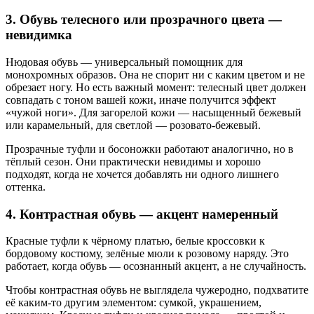
3. Обувь телесного или прозрачного цвета —
невидимка
Нюдовая обувь — универсальный помощник для
монохромных образов. Она не спорит ни с каким цветом и не
обрезает ногу. Но есть важный момент: телесный цвет должен
совпадать с тоном вашей кожи, иначе получится эффект
«чужой ноги». Для загорелой кожи — насыщенный бежевый
или карамельный, для светлой — розовато-бежевый.
Прозрачные туфли и босоножки работают аналогично, но в
тёплый сезон. Они практически невидимы и хорошо
подходят, когда не хочется добавлять ни одного лишнего
оттенка.
4. Контрастная обувь — акцент намеренный
Красные туфли к чёрному платью, белые кроссовки к
бордовому костюму, зелёные мюли к розовому наряду. Это
работает, когда обувь — осознанный акцент, а не случайность.
Чтобы контрастная обувь не выглядела чужеродно, подхватите
её каким-то другим элементом: сумкой, украшением,