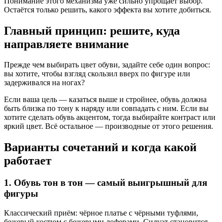
Понимание этого механизма уже сильно упрощает выбор.
Остаётся только решить, какого эффекта вы хотите добиться.
Главный принцип: решите, куда
направляете внимание
Прежде чем выбирать цвет обуви, задайте себе один вопрос:
вы хотите, чтобы взгляд скользил вверх по фигуре или
задерживался на ногах?
Если ваша цель — казаться выше и стройнее, обувь должна
быть близка по тону к наряду или совпадать с ним. Если вы
хотите сделать обувь акцентом, тогда выбирайте контраст или
яркий цвет. Всё остальное — производные от этого решения.
Варианты сочетаний и когда какой
работает
1. Обувь тон в тон — самый выигрышный для
фигуры
Классический приём: чёрное платье с чёрными туфлями,
бежевый костюм с бежевыми лоферами. Силуэт становится