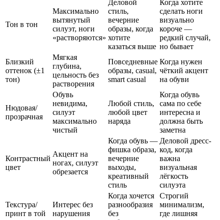
Деловой
Когда хотите
Максимально
стиль,
сделать ноги
вытянутый
вечерние
визуально
Тон в тон
силуэт, ноги
образы, когда
короче —
«растворяются»
хотите
редкий случай,
казаться выше
но бывает
Мягкая
Близкий
Повседневные
Когда нужен
глубина,
оттенок (±1
образы, casual,
чёткий акцент
цельность без
тон)
smart casual
на обуви
растворения
Обувь
Когда обувь
невидима,
Любой стиль,
сама по себе
Нюдовая/
силуэт
любой цвет
интересна и
прозрачная
максимально
наряда
должна быть
чистый
заметна
Когда обувь —
Деловой дресс-
фишка образа,
код, когда
Акцент на
Контрастный
вечерние
важна
ногах, силуэт
цвет
выходы,
визуальная
обрезается
креативный
лёгкость
стиль
силуэта
Когда хочется
Строгий
Текстура/
Интерес без
разнообразия
минимализм,
принт в той
нарушения
без
где лишняя