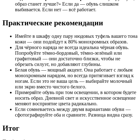
образ станет лучше?» Если да — обувь слишком
выбивается. Если нет — всё работает.
Практические рекомендации
Имейте в шкафу одну пару нюдовых туфель вашего тона
кожи — они подойдут к 80% монохромных образов.
Для чёрного наряда не всегда идеальна чёрная обувь.
Попробуйте тёмно-бордовый, тёмно-зелёный или
графитовый — они достаточно близки, чтобы не
обрезать силуэт, но добавляют глубины.
Белая обувь — мощный акцент. Она работает с любым
монохромным нарядом, но всегда притягивает взгляд к
ногам. Если это не ваша цель — выбирайте молочный
или экрю вместо чистого белого.
Примеряйте обувь при том освещении, в котором будете
носить образ. Дневной свет и искусственное освещение
меняют восприятие цвета радикально.
Если сомневаетесь между двумя вариантами обуви —
сфотографируйте оба и сравните. Разница видна сразу.
Итог