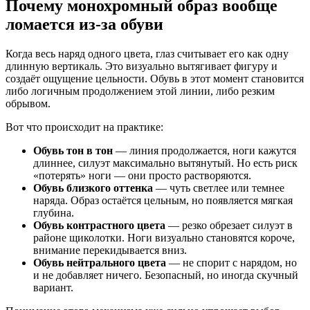
Почему монохромный образ вообще
ломается из-за обуви
Когда весь наряд одного цвета, глаз считывает его как одну
длинную вертикаль. Это визуально вытягивает фигуру и
создаёт ощущение цельности. Обувь в этот момент становится
либо логичным продолжением этой линии, либо резким
обрывом.
Вот что происходит на практике:
Обувь тон в тон
— линия продолжается, ноги кажутся
длиннее, силуэт максимально вытянутый. Но есть риск
«потерять» ноги — они просто растворяются.
Обувь близкого оттенка
— чуть светлее или темнее
наряда. Образ остаётся цельным, но появляется мягкая
глубина.
Обувь контрастного цвета
— резко обрезает силуэт в
районе щиколотки. Ноги визуально становятся короче,
внимание перекидывается вниз.
Обувь нейтрального цвета
— не спорит с нарядом, но
и не добавляет ничего. Безопасный, но иногда скучный
вариант.