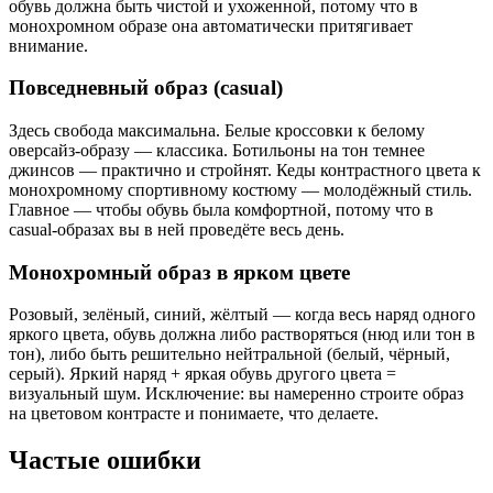
обувь должна быть чистой и ухоженной, потому что в
монохромном образе она автоматически притягивает
внимание.
Повседневный образ (casual)
Здесь свобода максимальна. Белые кроссовки к белому
оверсайз-образу — классика. Ботильоны на тон темнее
джинсов — практично и стройнят. Кеды контрастного цвета к
монохромному спортивному костюму — молодёжный стиль.
Главное — чтобы обувь была комфортной, потому что в
casual-образах вы в ней проведёте весь день.
Монохромный образ в ярком цвете
Розовый, зелёный, синий, жёлтый — когда весь наряд одного
яркого цвета, обувь должна либо растворяться (нюд или тон в
тон), либо быть решительно нейтральной (белый, чёрный,
серый). Яркий наряд + яркая обувь другого цвета =
визуальный шум. Исключение: вы намеренно строите образ
на цветовом контрасте и понимаете, что делаете.
Частые ошибки