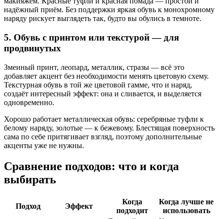
макияжем. Красные туфли и красная помада — простой и
надёжный приём. Без поддержки яркая обувь к монохромному
наряду рискует выглядеть так, будто вы обулись в темноте.
5. Обувь с принтом или текстурой — для
продвинутых
Змеиный принт, леопард, металлик, стразы — всё это
добавляет акцент без необходимости менять цветовую схему.
Текстурная обувь в той же цветовой гамме, что и наряд,
создаёт интересный эффект: она и сливается, и выделяется
одновременно.
Хорошо работает металлическая обувь: серебряные туфли к
белому наряду, золотые — к бежевому. Блестящая поверхность
сама по себе притягивает взгляд, поэтому дополнительные
акценты уже не нужны.
Сравнение подходов: что и когда
выбирать
Когда
Когда лучше не
Подход
Эффект
подходит
использовать