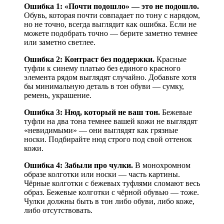
Ошибка 1: «Почти подошло» — это не подошло.
Обувь, которая почти совпадает по тону с нарядом,
но не точно, всегда выглядит как ошибка. Если не
можете подобрать точно — берите заметно темнее
или заметно светлее.
Ошибка 2: Контраст без поддержки.
Красные
туфли к синему платью без единого красного
элемента рядом выглядят случайно. Добавьте хотя
бы минимальную деталь в тон обуви — сумку,
ремень, украшение.
Ошибка 3: Нюд, который не ваш тон.
Бежевые
туфли на два тона темнее вашей кожи не выглядят
«невидимыми» — они выглядят как грязные
носки. Подбирайте нюд строго под свой оттенок
кожи.
Ошибка 4: Забыли про чулки.
В монохромном
образе колготки или носки — часть картины.
Чёрные колготки с бежевых туфлями сломают весь
образ. Бежевые колготки с чёрной обувью — тоже.
Чулки должны быть в тон либо обуви, либо коже,
либо отсутствовать.