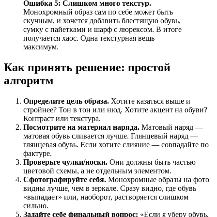
Ошибка 5: Слишком много текстур.
Монохромный образ сам по себе может быть
скучным, и хочется добавить блестящую обувь,
сумку с пайетками и шарф с люрексом. В итоге
получается хаос. Одна текстурная вещь —
максимум.
Как принять решение: простой
алгоритм
Определите цель образа.
Хотите казаться выше и
стройнее? Тон в тон или нюд. Хотите акцент на обуви?
Контраст или текстура.
Посмотрите на материал наряда.
Матовый наряд —
матовая обувь сливается лучше. Глянцевый наряд —
глянцевая обувь. Если хотите слияние — совпадайте по
фактуре.
Проверьте чулки/носки.
Они должны быть частью
цветовой схемы, а не отдельным элементом.
Сфотографируйте себя.
Монохромные образы на фото
видны лучше, чем в зеркале. Сразу видно, где обувь
«выпадает» или, наоборот, растворяется слишком
сильно.
Задайте себе финальный вопрос:
«Если я уберу обувь,