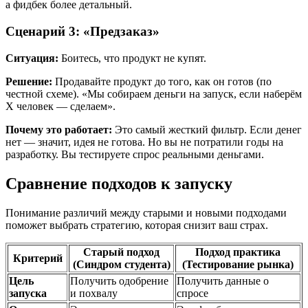
а фидбек более детальный.
Сценарий 3: «Предзаказ»
Ситуация:
Боитесь, что продукт не купят.
Решение:
Продавайте продукт до того, как он готов (по
честной схеме). «Мы собираем деньги на запуск, если наберём
X человек — сделаем».
Почему это работает:
Это самый жесткий фильтр. Если денег
нет — значит, идея не готова. Но вы не потратили годы на
разработку. Вы тестируете спрос реальными деньгами.
Сравнение подходов к запуску
Понимание различий между старыми и новыми подходами
поможет выбрать стратегию, которая снизит ваш страх.
Старый подход
Подход практика
Критерий
(Синдром студента)
(Тестирование рынка)
Цель
Получить одобрение
Получить данные о
запуска
и похвалу
спросе