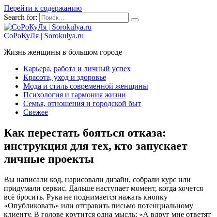
Перейти к содержанию
Search for:
СоРоКуЛя | Sorokulya.ru
Жизнь женщины в большом городе
Карьера, работа и личный успех
Красота, уход и здоровье
Мода и стиль современной женщины
Психология и гармония жизни
Семья, отношения и городской быт
Свежее
Как перестать бояться отказа:
инструкция для тех, кто запускает
личные проекты
Вы написали код, нарисовали дизайн, собрали курс или
придумали сервис. Дальше наступает момент, когда хочется
всё бросить. Рука не поднимается нажать кнопку
«Опубликовать» или отправить письмо потенциальному
клиенту. В голове крутится одна мысль: «А вдруг мне ответят