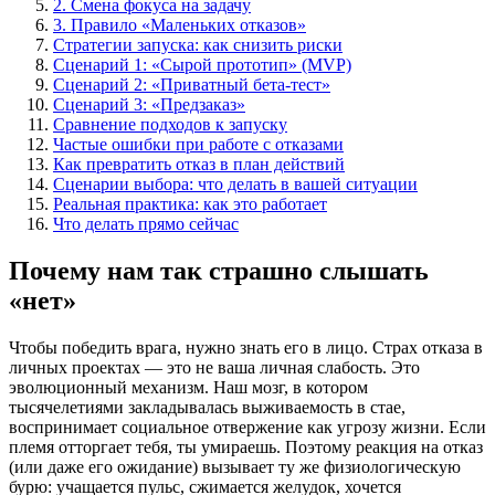
2. Смена фокуса на задачу
3. Правило «Маленьких отказов»
Стратегии запуска: как снизить риски
Сценарий 1: «Сырой прототип» (MVP)
Сценарий 2: «Приватный бета-тест»
Сценарий 3: «Предзаказ»
Сравнение подходов к запуску
Частые ошибки при работе с отказами
Как превратить отказ в план действий
Сценарии выбора: что делать в вашей ситуации
Реальная практика: как это работает
Что делать прямо сейчас
Почему нам так страшно слышать
«нет»
Чтобы победить врага, нужно знать его в лицо. Страх отказа в
личных проектах — это не ваша личная слабость. Это
эволюционный механизм. Наш мозг, в котором
тысячелетиями закладывалась выживаемость в стае,
воспринимает социальное отвержение как угрозу жизни. Если
племя отторгает тебя, ты умираешь. Поэтому реакция на отказ
(или даже его ожидание) вызывает ту же физиологическую
бурю: учащается пульс, сжимается желудок, хочется