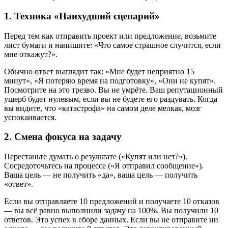
1. Техника «Наихудший сценарий»
Перед тем как отправить проект или предложение, возьмите
лист бумаги и напишите: «Что самое страшное случится, если
мне откажут?».
Обычно ответ выглядит так: «Мне будет неприятно 15
минут», «Я потеряю время на подготовку», «Они не купят».
Посмотрите на это трезво. Вы не умрёте. Ваш репутационный
ущерб будет нулевым, если вы не будете его раздувать. Когда
вы видите, что «катастрофа» на самом деле мелкая, мозг
успокаивается.
2. Смена фокуса на задачу
Перестаньте думать о результате («Купят или нет?»).
Сосредоточьтесь на процессе («Я отправил сообщение»).
Ваша цель — не получить «да», ваша цель — получить
«ответ».
Если вы отправляете 10 предложений и получаете 10 отказов
— вы всё равно выполнили задачу на 100%. Вы получили 10
ответов. Это успех в сборе данных. Если вы не отправите ни