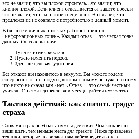
это не значит, что вы плохой строитель. Это значит, что
кирпич плохой. Если клиент отказывается от вашего проекта,
это не значит, что вы плохой специалист. Это значит, что
предложение не совпало с потребностью в данный момент.
В бизнесе и личных проектах работает принцип
«информационных точек». Каждый отказ — это чёткая точка
данных. Он говорит вам:
Тут что-то не сработало.
Нужно изменить подход.
Здесь не целевая аудитория.
Без отказов вы находитесь в вакууме. Вы можете годами
совершенствовать продукт, который никому не нужен, потому
что никто не сказал вам «нет». Отказ — это самый честный
учитель. Он стоит дешевле, чем месяцы работы вхолостую.
Тактика действий: как снизить градус
страха
Словами страх не убрать, нужны действия. Чем конкретнее
ваши шаги, тем меньше места для тревоги. Ниже приведены
техники, которые позволяют нам «обезвредить» отказ.