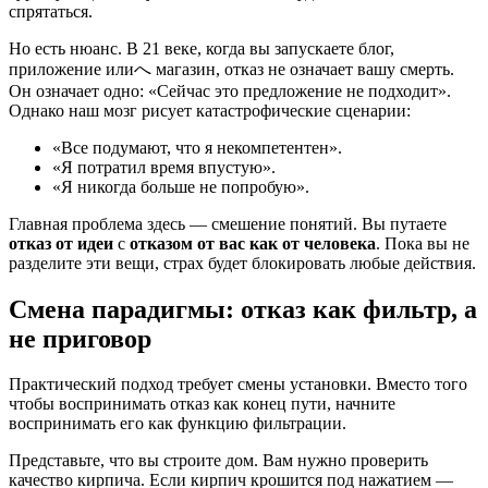
спрятаться.
Но есть нюанс. В 21 веке, когда вы запускаете блог,
приложение илиへ магазин, отказ не означает вашу смерть.
Он означает одно: «Сейчас это предложение не подходит».
Однако наш мозг рисует катастрофические сценарии:
«Все подумают, что я некомпетентен».
«Я потратил время впустую».
«Я никогда больше не попробую».
Главная проблема здесь — смешение понятий. Вы путаете
отказ от идеи
с
отказом от вас как от человека
. Пока вы не
разделите эти вещи, страх будет блокировать любые действия.
Смена парадигмы: отказ как фильтр, а
не приговор
Практический подход требует смены установки. Вместо того
чтобы воспринимать отказ как конец пути, начните
воспринимать его как функцию фильтрации.
Представьте, что вы строите дом. Вам нужно проверить
качество кирпича. Если кирпич крошится под нажатием —