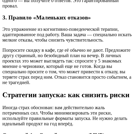
одного — вы получите 0 ответов. Это гарантированный
провал.
3. Правило «Маленьких отказов»
Это упражнение из когнитивно-поведенческой терапии,
адаптированное под работу. Ваша задача — специально искать
мелкие отказы, чтобы снизить чувствительность.
Попросите скидку в кафе, где её обычно не дают. Предложите
другу странный, но безобидный план на вечер. В личных
проектах это может выглядеть так: спросите у 5 знакомых
мнение о черновике, который еще не готов. Когда вы
специально просите о том, что может привести к отказу, вы
теряете страх перед ним. Отказ становится просто событием, а
не трагедией.
Стратегии запуска: как снизить риски
Иногда страх обоснован: вам действительно жаль
потраченных сил. Чтобы минимизировать эти риски,
используйте правильные форматы запуска. Не нужно делать
идеальный продукт на год вперёд.