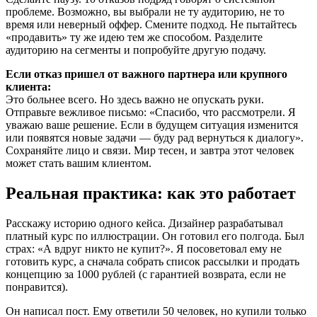
проблеме. Возможно, вы выбрали не ту аудиторию, не то
время или неверный оффер. Смените подход. Не пытайтесь
«продавить» ту же идею тем же способом. Разделите
аудиторию на сегменты и попробуйте другую подачу.
Если отказ пришел от важного партнера или крупного
клиента:
Это больнее всего. Но здесь важно не опускать руки.
Отправьте вежливое письмо: «Спасибо, что рассмотрели. Я
уважаю ваше решение. Если в будущем ситуация изменится
или появятся новые задачи — буду рад вернуться к диалогу».
Сохраняйте лицо и связи. Мир тесен, и завтра этот человек
может стать вашим клиентом.
Реальная практика: как это работает
Расскажу историю одного кейса. Дизайнер разрабатывал
платный курс по иллюстрации. Он готовил его полгода. Был
страх: «А вдруг никто не купит?». Я посоветовал ему не
готовить курс, а сначала собрать список рассылки и продать
концепцию за 1000 рублей (с гарантией возврата, если не
понравится).
Он написал пост. Ему ответили 50 человек, но купили только