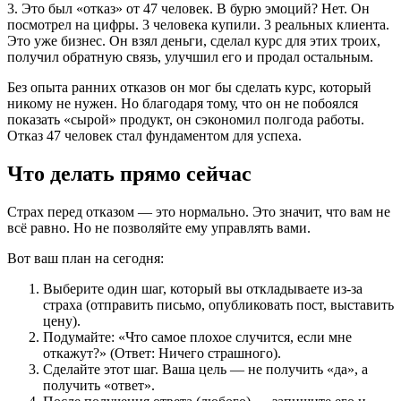
3. Это был «отказ» от 47 человек. В бурю эмоций? Нет. Он
посмотрел на цифры. 3 человека купили. 3 реальных клиента.
Это уже бизнес. Он взял деньги, сделал курс для этих троих,
получил обратную связь, улучшил его и продал остальным.
Без опыта ранних отказов он мог бы сделать курс, который
никому не нужен. Но благодаря тому, что он не побоялся
показать «сырой» продукт, он сэкономил полгода работы.
Отказ 47 человек стал фундаментом для успеха.
Что делать прямо сейчас
Страх перед отказом — это нормально. Это значит, что вам не
всё равно. Но не позволяйте ему управлять вами.
Вот ваш план на сегодня:
Выберите один шаг, который вы откладываете из-за
страха (отправить письмо, опубликовать пост, выставить
цену).
Подумайте: «Что самое плохое случится, если мне
откажут?» (Ответ: Ничего страшного).
Сделайте этот шаг. Ваша цель — не получить «да», а
получить «ответ».