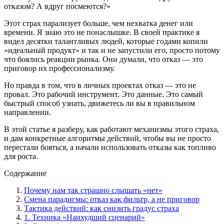
отказом? А вдруг посмеются?»
Этот страх парализует больше, чем нехватка денег или
времени. Я знаю это не понаслышке. В своей практике я
видел десятки талантливых людей, которые годами копили
«идеальный продукт» и так и не запустили его, просто потому
что боялись реакции рынка. Они думали, что отказ — это
приговор их профессионализму.
Но правда в том, что в личных проектах отказ — это не
провал. Это рабочий инструмент. Это данные. Это самый
быстрый способ узнать, движетесь ли вы в правильном
направлении.
В этой статье я разберу, как работают механизмы этого страха,
и дам конкретные алгоритмы действий, чтобы вы не просто
перестали бояться, а начали использовать отказы как топливо
для роста.
Содержание
Почему нам так страшно слышать «нет»
Смена парадигмы: отказ как фильтр, а не приговор
Тактика действий: как снизить градус страха
1. Техника «Наихудший сценарий»