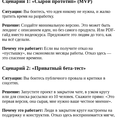
Сценарий 1: «Сырой прототип» (MVP)
Ситуация:
Вы боитесь, что идея никому не нужна, и жалко
тратить время на разработку.
Решение:
Создайте минимальную версию. Это может быть
лендинг с описанием идеи, но без самого продукта. Или PDF-
гайд вместо видеокурса. Предложите это людям до того, как
вы всё сделали.
Почему это работает:
Если вы получите отказ на
«пустышку», вы сэкономили месяцы работы. Отказ здесь —
это спасение времени.
Сценарий 2: «Приватный бета-тест»
Ситуация:
Вы боитесь публичного провала и критики в
соцсетях.
Решение:
Запустите проект в закрытом чате, в узком кругу
или для списка рассылки из 10 человек. Скажите прямо: «Это
первая версия, она сырая, мне нужно ваше честное мнение».
Почему это работает:
Люди в закрытом круге настроены на
поддержку и конструктив. Отказ здесь воспринимается мягче,