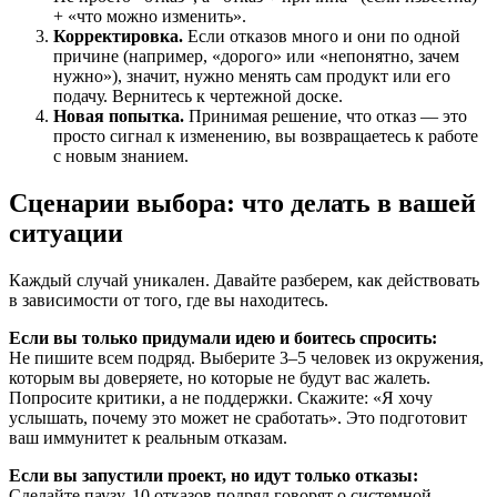
+ «что можно изменить».
Корректировка.
Если отказов много и они по одной
причине (например, «дорого» или «непонятно, зачем
нужно»), значит, нужно менять сам продукт или его
подачу. Вернитесь к чертежной доске.
Новая попытка.
Принимая решение, что отказ — это
просто сигнал к изменению, вы возвращаетесь к работе
с новым знанием.
Сценарии выбора: что делать в вашей
ситуации
Каждый случай уникален. Давайте разберем, как действовать
в зависимости от того, где вы находитесь.
Если вы только придумали идею и боитесь спросить:
Не пишите всем подряд. Выберите 3–5 человек из окружения,
которым вы доверяете, но которые не будут вас жалеть.
Попросите критики, а не поддержки. Скажите: «Я хочу
услышать, почему это может не сработать». Это подготовит
ваш иммунитет к реальным отказам.
Если вы запустили проект, но идут только отказы:
Сделайте паузу. 10 отказов подряд говорят о системной