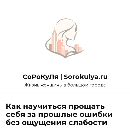
Перейти
к
содержанию
СоРоКуЛя | Sorokulya.ru
Жизнь женщины в большом городе
Как научиться прощать
себя за прошлые ошибки
без ощущения слабости