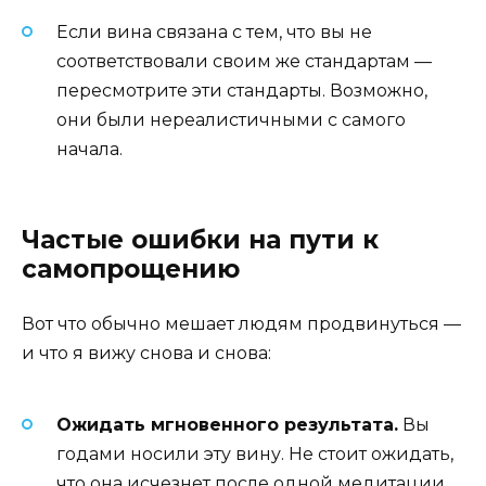
Если вина связана с тем, что вы не
соответствовали своим же стандартам —
пересмотрите эти стандарты. Возможно,
они были нереалистичными с самого
начала.
Частые ошибки на пути к
самопрощению
Вот что обычно мешает людям продвинуться —
и что я вижу снова и снова:
Ожидать мгновенного результата.
Вы
годами носили эту вину. Не стоит ожидать,
что она исчезнет после одной медитации