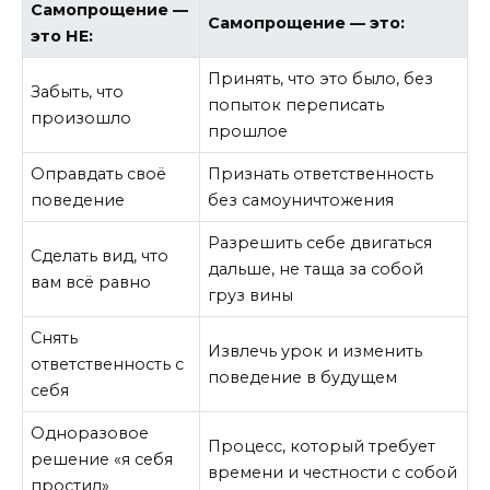
Самопрощение —
Самопрощение — это:
это НЕ:
Принять, что это было, без
Забыть, что
попыток переписать
произошло
прошлое
Оправдать своё
Признать ответственность
поведение
без самоуничтожения
Разрешить себе двигаться
Сделать вид, что
дальше, не таща за собой
вам всё равно
груз вины
Снять
Извлечь урок и изменить
ответственность с
поведение в будущем
себя
Одноразовое
Процесс, который требует
решение «я себя
времени и честности с собой
простил»