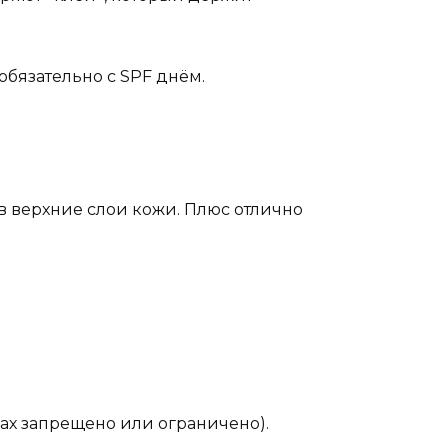
обязательно с SPF днём.
в верхние слои кожи. Плюс отлично
нах запрещено или ограничено).