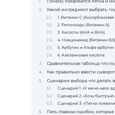
Почему появляются пятна и мо
Какой ингредиент выбрать: г
1. Витамин С (Аскорбиновая 
2. Ретиноиды (Витамин А)
3. Кислоты (AHA и BHA)
4. Ниацинамид (Витамин B3)
5. Арбутин и Альфа-арбутин
6. Азелаиновая кислота
Сравнительная таблица: что п
Как правильно ввести сыворотк
Сценарии выбора: что делать 
Сценарий 1: «У меня мало в
Сценарий 2: «Хочу быстрый
Сценарий 3: «Пятна появилис
Пять главных ошибок, которые 