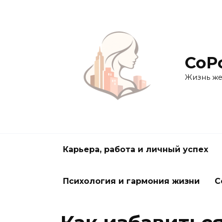
Перейти
к
содержанию
СоРо
Жизнь же
Карьера, работа и личный успех
Психология и гармония жизни
С