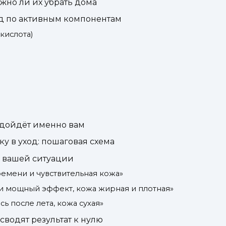
жно ли их убрать дома
ид по активным компонентам
кислота)
одойдёт именно вам
у в уход: пошаговая схема
в вашей ситуации
ремени и чувствительная кожа»
 и мощный эффект, кожа жирная и плотная»
ь после лета, кожа сухая»
сводят результат к нулю