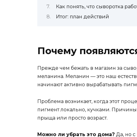
Как понять, что сыворотка рабо
Итог: план действий
Почему появляются
Прежде чем бежать в магазин за сыво
меланина. Меланин — это наш естеств
начинают активно вырабатывать пигм
Проблема возникает, когда этот проц
пигмент локально, кучками. Причины 
прыща или просто возраст.
Можно ли убрать это дома?
Да, но 