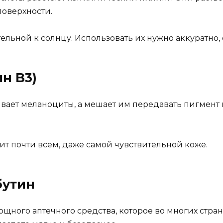
поверхности.
льной к солнцу. Использовать их нужно аккуратно, 
н B3)
вает меланоциты, а мешает им передавать пигмент 
ит почти всем, даже самой чувствительной коже.
бутин
щного аптечного средства, которое во многих стра