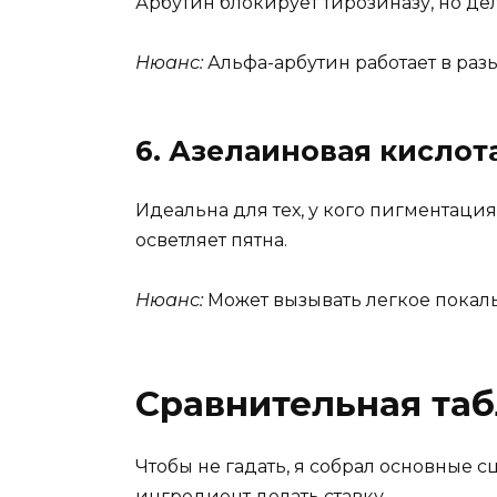
Арбутин блокирует тирозиназу, но дел
Нюанс:
Альфа-арбутин работает в раз
6. Азелаиновая кислот
Идеальна для тех, у кого пигментация
осветляет пятна.
Нюанс:
Может вызывать легкое покал
Сравнительная таб
Чтобы не гадать, я собрал основные с
ингредиент делать ставку.