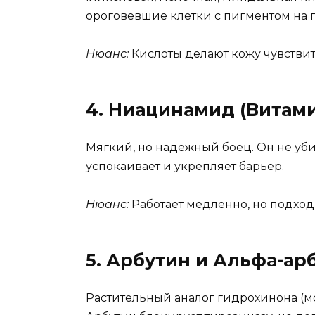
ороговевшие клетки с пигментом на 
Нюанс:
Кислоты делают кожу чувствите
4. Ниацинамид (Витами
Мягкий, но надёжный боец. Он не уби
успокаивает и укрепляет барьер.
Нюанс:
Работает медленно, но подход
5. Арбутин и Альфа-ар
Растительный аналог гидрохинона (мо