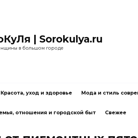
КуЛя | Sorokulya.ru
нщины в большом городе
Красота, уход и здоровье
Мода и стиль совр
емья, отношения и городской быт
Свежее