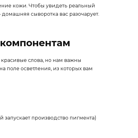
ление кожи. Чтобы увидеть реальный
— домашняя сыворотка вас разочарует.
м компонентам
 красивые слова, но нам важны
а поле осветления, из которых вам
ый запускает производство пигмента)