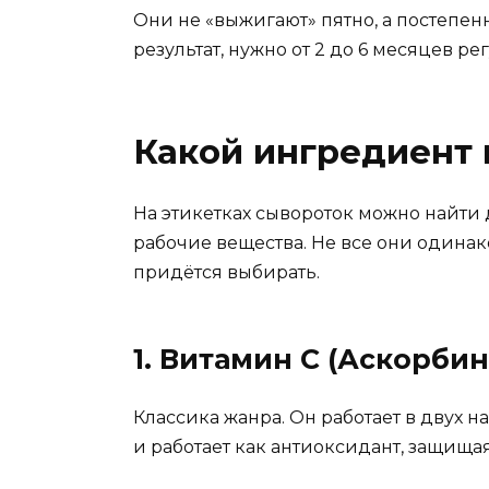
Они не «выжигают» пятно, а постепе
результат, нужно от 2 до 6 месяцев р
Какой ингредиент 
На этикетках сывороток можно найти
рабочие вещества. Не все они одинак
придётся выбирать.
1. Витамин С (Аскорби
Классика жанра. Он работает в двух 
и работает как антиоксидант, защища