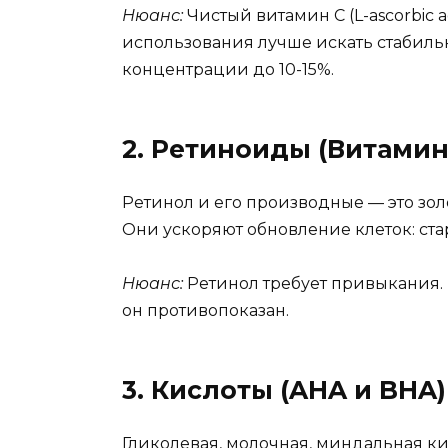
Нюанс:
Чистый витамин С (L-ascorbic 
использования лучше искать стабильн
концентрации до 10-15%.
2. Ретиноиды (Витамин
Ретинол и его производные — это зол
Они ускоряют обновление клеток: ста
Нюанс:
Ретинол требует привыкания.
он противопоказан.
3. Кислоты (AHA и BHA)
Гликолевая, молочная, миндальная к