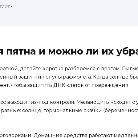
тает?
 пятна и можно ли их убр
роткой, давайте коротко разберёмся с врагом. Пигм
енный защитник от ультрафиолета. Когда солнце бьё
ент, чтобы защитить ДНК клеток от повреждения.
есс выходит из-под контроля. Меланоциты «сходят с
разные: солнце, гормональные скачки (беременност
с оговорками. Домашние средства работают медленне