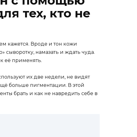
ен с помощью
я тех, кто не
ем кажется. Вроде и тон кожи
» сыворотку, намазать и ждать чуда.
ак её применять.
спользуют их две недели, не видят
 ещё больше пигментации. В этой
енты брать и как не навредить себе в