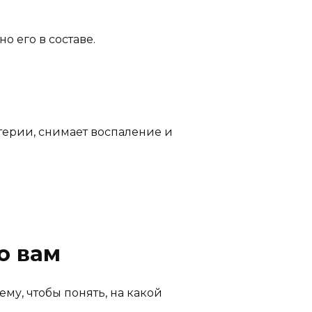
 его в составе.
ктерии, снимает воспаление и
о вам
му, чтобы понять, на какой