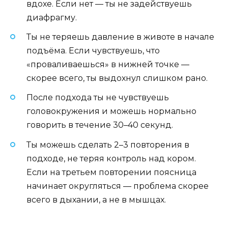
вдохе. Если нет — ты не задействуешь
диафрагму.
Ты не теряешь давление в животе в начале
подъёма. Если чувствуешь, что
«проваливаешься» в нижней точке —
скорее всего, ты выдохнул слишком рано.
После подхода ты не чувствуешь
головокружения и можешь нормально
говорить в течение 30–40 секунд.
Ты можешь сделать 2–3 повторения в
подходе, не теряя контроль над кором.
Если на третьем повторении поясница
начинает округляться — проблема скорее
всего в дыхании, а не в мышцах.