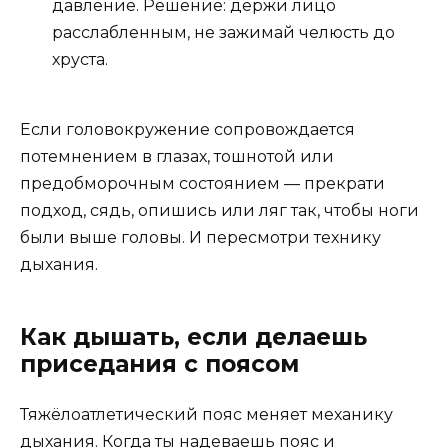
давление. Решение: держи лицо
расслабленным, не зажимай челюсть до
хруста.
Если головокружение сопровождается
потемнением в глазах, тошнотой или
предобморочным состоянием — прекрати
подход, сядь, опишись или ляг так, чтобы ноги
были выше головы. И пересмотри технику
дыхания.
Как дышать, если делаешь
приседания с поясом
Тяжёлоатлетический пояс меняет механику
дыхания. Когда ты надеваешь пояс и