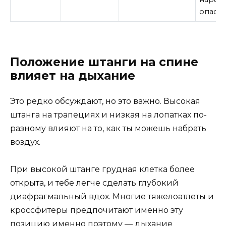
опасно
Положение штанги на спине
влияет на дыхание
Это редко обсуждают, но это важно. Высокая
штанга на трапециях и низкая на лопатках по-
разному влияют на то, как ты можешь набрать
воздух.
При высокой штанге грудная клетка более
открыта, и тебе легче сделать глубокий
диафрагмальный вдох. Многие тяжелоатлеты и
кроссфитеры предпочитают именно эту
позицию именно поэтому — дыхание