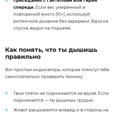
Приседания с гантелями или гирей
спереди.
Если вес умеренный и
повторений много (10+), используй
ритмичное дыхание без задержки. Вдох на
спуске, выдох на подъёме.
Как понять, что ты дышишь
правильно
Вот простые индикаторы, которые помогут тебе
самостоятельно проверить технику:
Твои плечи не поднимаются на вдохе. Если
поднимаются — ты дышишь грудью.
Живот расширяется вперёд и в стороны на