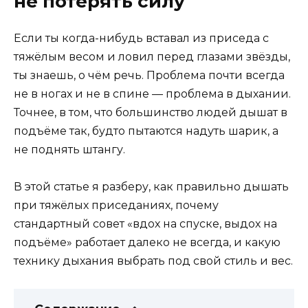
не потерять силу
Если ты когда-нибудь вставал из приседа с
тяжёлым весом и ловил перед глазами звёзды,
ты знаешь, о чём речь. Проблема почти всегда
не в ногах и не в спине — проблема в дыхании.
Точнее, в том, что большинство людей дышат в
подъёме так, будто пытаются надуть шарик, а
не поднять штангу.
В этой статье я разберу, как правильно дышать
при тяжёлых приседаниях, почему
стандартный совет «вдох на спуске, выдох на
подъёме» работает далеко не всегда, и какую
технику дыхания выбрать под свой стиль и вес.