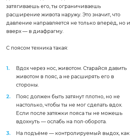
затягиваешь его, ты ограничиваешь
расширение живота наружу. Это значит, что
давление направляется не только вперёд, но и
вверх — в диафрагму.
С поясом техника такая:
Вдох через нос, животом. Старайся давить
животом в пояс, а не расширять его в
стороны.
Пояс должен быть затянут плотно, но не
настолько, чтобы ты не мог сделать вдох.
Если после затяжки пояса ты не можешь
вдохнуть — ослабь на пол-оборота.
На подъёме — контролируемый выдох, как