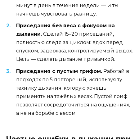
минут в день в течение недели — и ты
начнёшь чувствовать разницу.
Приседания без веса с фокусом на
дыхании.
Сделай 15–20 приседаний,
полностью следя за циклом: вдох перед
спуском, задержка, контролируемый выдох.
Цель — сделать дыхание привычкой.
Приседания с пустым грифом.
Работай в
подходах по 5 повторений, используя ту
технику дыхания, которую хочешь
применять на тяжёлых весах. Пустой гриф
позволяет сосредоточиться на ощущениях,
а не на борьбе с весом.
Частые ошибки в дыхании при