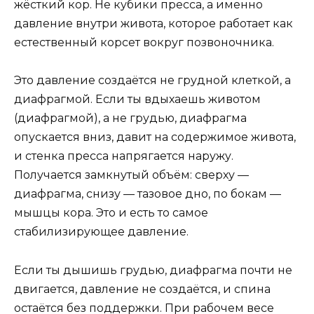
жёсткий кор. Не кубики пресса, а именно
давление внутри живота, которое работает как
естественный корсет вокруг позвоночника.
Это давление создаётся не грудной клеткой, а
диафрагмой. Если ты вдыхаешь животом
(диафрагмой), а не грудью, диафрагма
опускается вниз, давит на содержимое живота,
и стенка пресса напрягается наружу.
Получается замкнутый объём: сверху —
диафрагма, снизу — тазовое дно, по бокам —
мышцы кора. Это и есть то самое
стабилизирующее давление.
Если ты дышишь грудью, диафрагма почти не
двигается, давление не создаётся, и спина
остаётся без поддержки. При рабочем весе