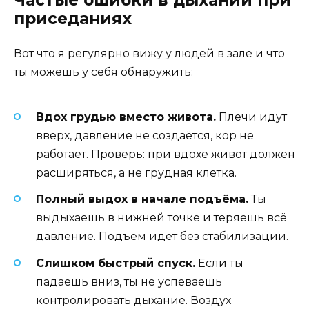
приседаниях
Вот что я регулярно вижу у людей в зале и что
ты можешь у себя обнаружить:
Вдох грудью вместо живота.
Плечи идут
вверх, давление не создаётся, кор не
работает. Проверь: при вдохе живот должен
расширяться, а не грудная клетка.
Полный выдох в начале подъёма.
Ты
выдыхаешь в нижней точке и теряешь всё
давление. Подъём идёт без стабилизации.
Слишком быстрый спуск.
Если ты
падаешь вниз, ты не успеваешь
контролировать дыхание. Воздух