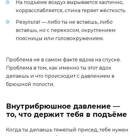
На подъёме воздух вырывается хаотично,
коррасслабляется, спина теряет жёсткость.
Результат — либо ты не встаёшь, либо
встаёшь, но с перекосом, округлением
поясницы или головокружением.
Проблема не в самом факте вдоха на спуске.
Проблема в том, как именно ты этот вдох
делаешь и что происходит с давлением в
брюшной полости.
Внутрибрюшное давление —
то, что держит тебя в подъёме
Когда ты делаешь тяжёлый присед, тебе нужен