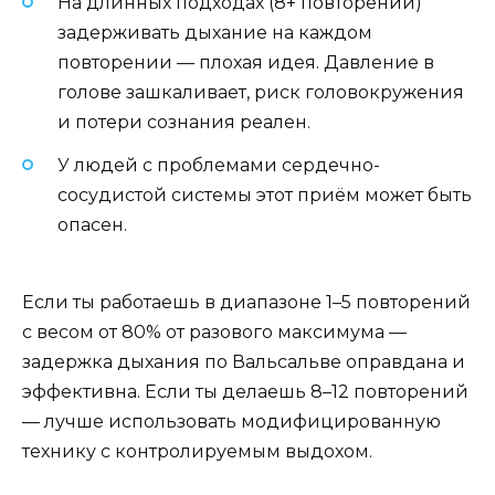
На длинных подходах (8+ повторений)
задерживать дыхание на каждом
повторении — плохая идея. Давление в
голове зашкаливает, риск головокружения
и потери сознания реален.
У людей с проблемами сердечно-
сосудистой системы этот приём может быть
опасен.
Если ты работаешь в диапазоне 1–5 повторений
с весом от 80% от разового максимума —
задержка дыхания по Вальсальве оправдана и
эффективна. Если ты делаешь 8–12 повторений
— лучше использовать модифицированную
технику с контролируемым выдохом.