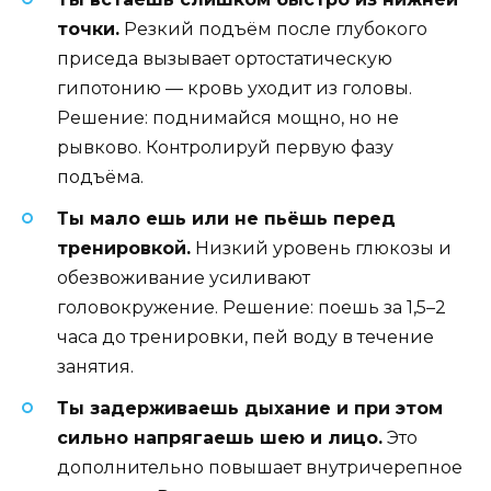
точки.
Резкий подъём после глубокого
приседа вызывает ортостатическую
гипотонию — кровь уходит из головы.
Решение: поднимайся мощно, но не
рывково. Контролируй первую фазу
подъёма.
Ты мало ешь или не пьёшь перед
тренировкой.
Низкий уровень глюкозы и
обезвоживание усиливают
головокружение. Решение: поешь за 1,5–2
часа до тренировки, пей воду в течение
занятия.
Ты задерживаешь дыхание и при этом
сильно напрягаешь шею и лицо.
Это
дополнительно повышает внутричерепное