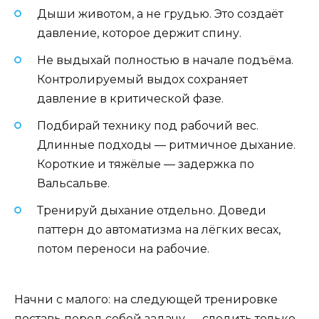
Дыши животом, а не грудью. Это создаёт
давление, которое держит спину.
Не выдыхай полностью в начале подъёма.
Контролируемый выдох сохраняет
давление в критической фазе.
Подбирай технику под рабочий вес.
Длинные подходы — ритмичное дыхание.
Короткие и тяжёлые — задержка по
Вальсальве.
Тренируй дыхание отдельно. Доведи
паттерн до автоматизма на лёгких весах,
потом переноси на рабочие.
Начни с малого: на следующей тренировке
поставь перед собой задачу — следить только