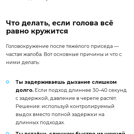
Что делать, если голова всё
равно кружится
Головокружение после тяжёлого приседа —
частая жалоба. Вот основные причины и что с
ними делать:
Ты задерживаешь дыхание слишком
долго.
Если подход длиннее 30–40 секунд
с задержкой, давление в черепе растёт.
Решение: используй контролируемый
выдох вместо полной задержки на
длинных подходах.
Ты встаёшь слишком быстро из нижней