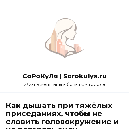
Перейти
к
содержанию
СоРоКуЛя | Sorokulya.ru
Жизнь женщины в большом городе
Как дышать при тяжёлых
приседаниях, чтобы не
словить головокружение и