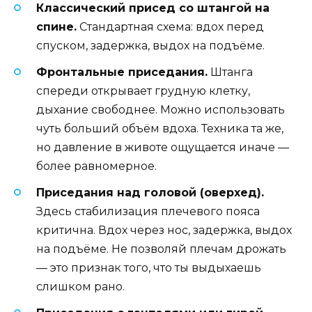
Классический присед со штангой на
спине.
Стандартная схема: вдох перед
спуском, задержка, выдох на подъёме.
Фронтальные приседания.
Штанга
спереди открывает грудную клетку,
дыхание свободнее. Можно использовать
чуть больший объём вдоха. Техника та же,
но давление в животе ощущается иначе —
более равномерное.
Приседания над головой (оверхед).
Здесь стабилизация плечевого пояса
критична. Вдох через нос, задержка, выдох
на подъёме. Не позволяй плечам дрожать
— это признак того, что ты выдыхаешь
слишком рано.