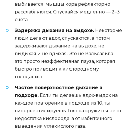
выбивается, мышцы кора рефлекторно
расслабляются. Спускайся медленно — 2–3
счёта.
Задержка дыхания на выдохе.
Некоторые
люди делают вдох, спускаются, а потом
задерживают дыхание на выдохе, не
выдыхая и не вдыхая. Это не Вальсальва —
это просто неэффективная пауза, которая
быстро приводит к кислородному
голоданию.
Частое поверхностное дыхание в
подходе.
Если ты делаешь вдох-выдох на
каждое повторение в подходе из 10, ты
гипервентилируешь. Голова кружится не от
недостатка кислорода, а от избыточного
выведения углекислого газа.