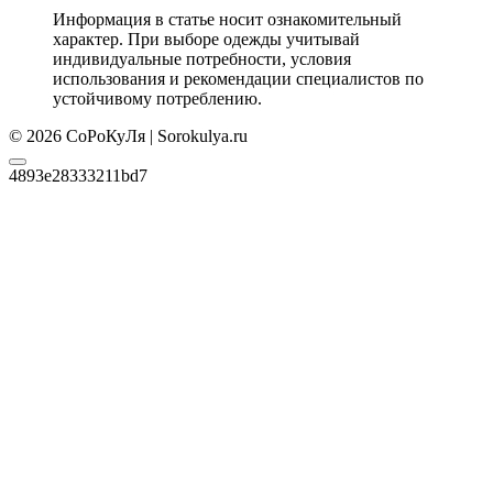
Информация в статье носит ознакомительный
характер. При выборе одежды учитывай
индивидуальные потребности, условия
использования и рекомендации специалистов по
устойчивому потреблению.
© 2026 СоРоКуЛя | Sorokulya.ru
4893e28333211bd7