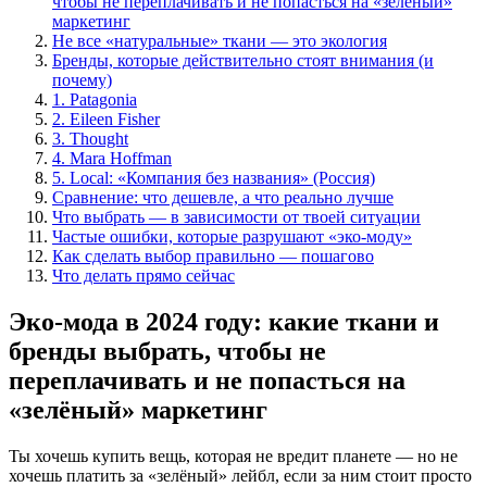
чтобы не переплачивать и не попасться на «зелёный»
маркетинг
Не все «натуральные» ткани — это экология
Бренды, которые действительно стоят внимания (и
почему)
1. Patagonia
2. Eileen Fisher
3. Thought
4. Mara Hoffman
5. Local: «Компания без названия» (Россия)
Сравнение: что дешевле, а что реально лучше
Что выбрать — в зависимости от твоей ситуации
Частые ошибки, которые разрушают «эко-моду»
Как сделать выбор правильно — пошагово
Что делать прямо сейчас
Эко-мода в 2024 году: какие ткани и
бренды выбрать, чтобы не
переплачивать и не попасться на
«зелёный» маркетинг
Ты хочешь купить вещь, которая не вредит планете — но не
хочешь платить за «зелёный» лейбл, если за ним стоит просто