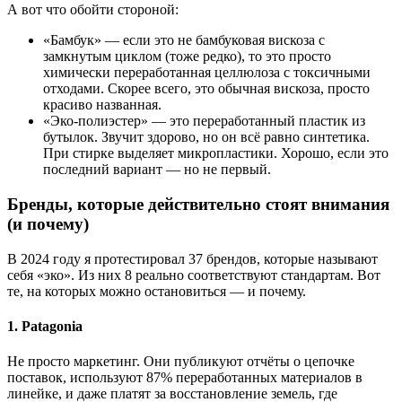
А вот что обойти стороной:
«Бамбук» — если это не бамбуковая вискоза с
замкнутым циклом (тоже редко), то это просто
химически переработанная целлюлоза с токсичными
отходами. Скорее всего, это обычная вискоза, просто
красиво названная.
«Эко-полиэстер» — это переработанный пластик из
бутылок. Звучит здорово, но он всё равно синтетика.
При стирке выделяет микропластики. Хорошо, если это
последний вариант — но не первый.
Бренды, которые действительно стоят внимания
(и почему)
В 2024 году я протестировал 37 брендов, которые называют
себя «эко». Из них 8 реально соответствуют стандартам. Вот
те, на которых можно остановиться — и почему.
1. Patagonia
Не просто маркетинг. Они публикуют отчёты о цепочке
поставок, используют 87% переработанных материалов в
линейке, и даже платят за восстановление земель, где