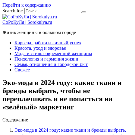
Перейти к содержанию
Search for:
СоРоКуЛя | Sorokulya.ru
Жизнь женщины в большом городе
Карьера, работа и личный успех
Красота, уход и здоровье
Мода и стиль современной женщины
Психология и гармония жизни
Семья, отношения и городской быт
Свежее
Эко-мода в 2024 году: какие ткани и
бренды выбрать, чтобы не
переплачивать и не попасться на
«зелёный» маркетинг
Содержание
Эко-мода в 2024 году: какие ткани и бренды выбрать,