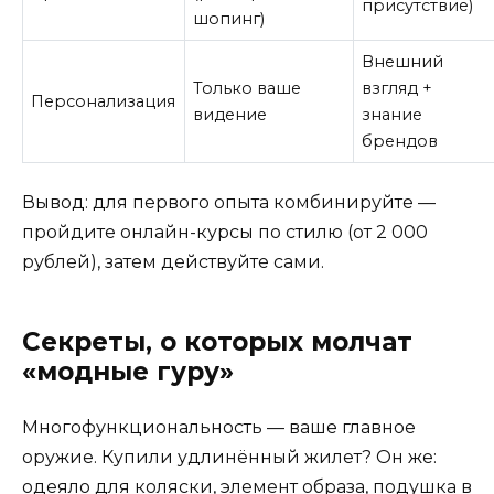
присутствие)
шопинг)
Внешний
Только ваше
взгляд +
Персонализация
видение
знание
брендов
Вывод: для первого опыта комбинируйте —
пройдите онлайн-курсы по стилю (от 2 000
рублей), затем действуйте сами.
Секреты, о которых молчат
«модные гуру»
Многофункциональность — ваше главное
оружие. Купили удлинённый жилет? Он же:
одеяло для коляски, элемент образа, подушка в