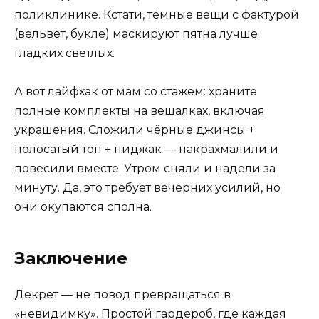
поликлинике. Кстати, тёмные вещи с фактурой
(вельвет, букле) маскируют пятна лучше
гладких светлых.
А вот лайфхак от мам со стажем: храните
полные комплекты на вешалках, включая
украшения. Сложили чёрные джинсы +
полосатый топ + пиджак — накрахмалили и
повесили вместе. Утром сняли и надели за
минуту. Да, это требует вечерних усилий, но
они окупаются сполна.
Заключение
Декрет — не повод превращаться в
«невидимку». Простой гардероб, где каждая