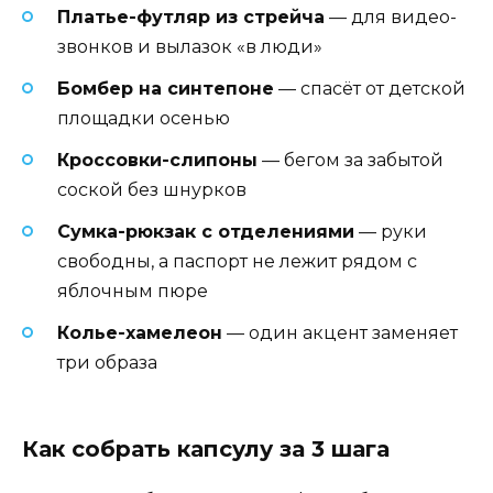
Платье-футляр из стрейча
— для видео-
звонков и вылазок «в люди»
Бомбер на синтепоне
— спасёт от детской
площадки осенью
Кроссовки-слипоны
— бегом за забытой
соской без шнурков
Сумка-рюкзак с отделениями
— руки
свободны, а паспорт не лежит рядом с
яблочным пюре
Колье-хамелеон
— один акцент заменяет
три образа
Как собрать капсулу за 3 шага