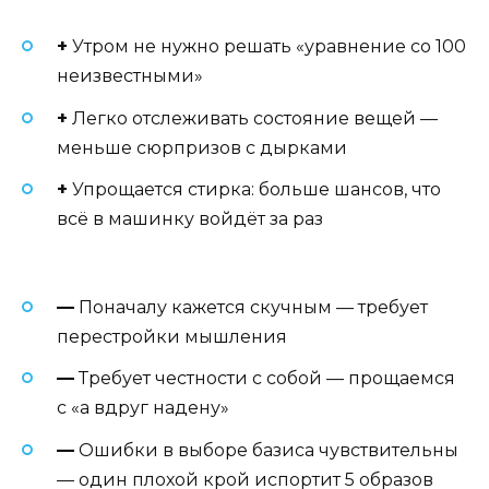
+
Утром не нужно решать «уравнение со 100
неизвестными»
+
Легко отслеживать состояние вещей —
меньше сюрпризов с дырками
+
Упрощается стирка: больше шансов, что
всё в машинку войдёт за раз
—
Поначалу кажется скучным — требует
перестройки мышления
—
Требует честности с собой — прощаемся
с «а вдруг надену»
—
Ошибки в выборе базиса чувствительны
— один плохой крой испортит 5 образов