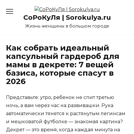
Перейти
к
СоРоКуЛя | Sorokulya.ru
содержанию
Жизнь женщины в большом городе
Как собрать идеальный
капсульный гардероб для
мамы в декрете: 7 вещей
базиса, которые спасут в
2026
Представьте: утро, ребенок не спит третью
ночь, а вам через час на развивашки. Рука
автоматически тянется к растянутым легинсам
и мешковатой футболке — знакомая картина?
Декрет — это время, когда каждая минута на