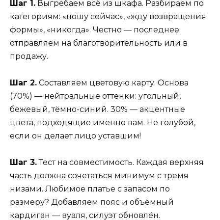
Шаг 1.
Выгребаем всё из шкафа. Разбираем по
категориям: «ношу сейчас», «жду возвращения
формы», «никогда». Честно — последнее
отправляем на благотворительность или в
продажу.
Шаг 2.
Составляем цветовую карту. Основа
(70%) — нейтральные оттенки: угольный,
бежевый, тёмно-синий. 30% — акцентные
цвета, подходящие именно вам. Не голубой,
если он делает лицо уставшим!
Шаг 3.
Тест на совместимость. Каждая верхняя
часть должна сочетаться минимум с тремя
низами. Любимое платье с запасом по
размеру? Добавляем пояс и объёмный
кардиган — вуаля, силуэт обновлён.